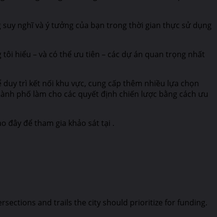
ng suy nghĩ và ý tưởng của bạn trong thời gian thực sử dụng
ôi hiểu – và có thể ưu tiên – các dự án quan trọng nhất
duy trì kết nối khu vực, cung cấp thêm nhiều lựa chọn
 thành phố làm cho các quyết định chiến lược bằng cách ưu
 đây để tham gia khảo sát tại .
ections and trails the city should prioritize for funding.