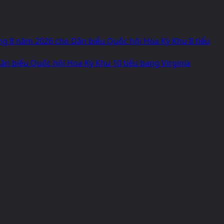
áng 8 năm 2026 cho Dân biểu Quốc hội Hoa Kỳ Khu 8 tiểu
n biểu Quốc hội Hoa Kỳ Khu 10 tiểu bang Virginia