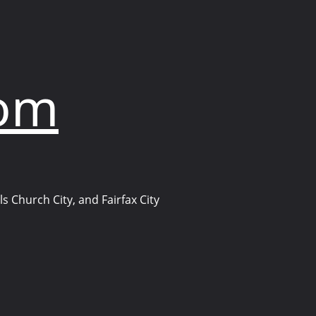
com
s Church City, and Fairfax City