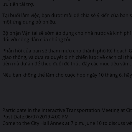
ưu tiên tài trợ.
Tại buổi làm việc, bạn được mời để chia sẻ ý kiến ​​của bạ
một ứng dụng bỏ phiếu.
Bộ phận Vận tải sẽ sớm áp dụng cho nhà nước và kinh phí 
đối với công dân của chúng tôi.
Phản hồi của bạn sẽ tham mưu cho thành phố Kế hoạch Gia
giao thông, và đưa ra quyết định chiến lược về cách cải t
tiên mà dự án để theo đuổi để thúc đẩy các mục tiêu vận c
Nếu bạn không thể làm cho cuộc họp ngày 10 tháng 6, hãy 
Participate in the Interactive Transportation Meeting at Cit
Post Date:06/07/2019 4:00 PM
Come to the City Hall Annex at 7 p.m. June 10 to discuss wi