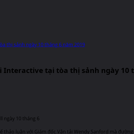
tòa thị sảnh ngày 10 tháng 6 năm 2019
 Interactive tại tòa thị sảnh ngày 10
ll ngày 10 tháng 6
 6 để thảo luận với Giám đốc Vận tải Wendy Sanford mà đườn