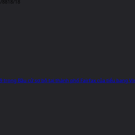
/8818/18
trong Bầu cử sơ bộ tại thành phố Fairfax của tiểu bang Vi