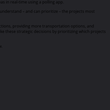
as in real-time using a polling app.
understand – and can prioritize – the projects most
ections, providing more transportation options, and
e these strategic decisions by prioritizing which projects
w.