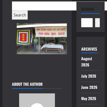
SEARCH
Search
ARCHIVES
August
2026
July 2026
ABOUT THE AUTHOR
June 2026
May 2026