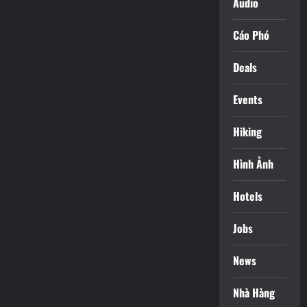
Audio
Cáo Phó
Deals
Events
Hiking
Hình Ảnh
Hotels
Jobs
News
Nhà Hàng