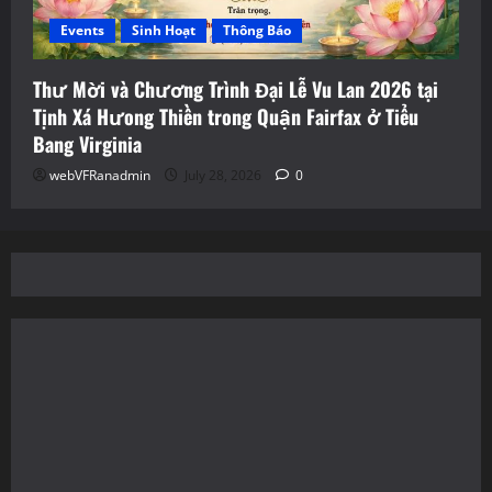
Events
Sinh Hoạt
Thông Báo
Thư Mời và Chương Trình Đại Lễ Vu Lan 2026 tại
Tịnh Xá Hưong Thiền trong Quận Fairfax ở Tiểu
Bang Virginia
webVFRanadmin
July 28, 2026
0