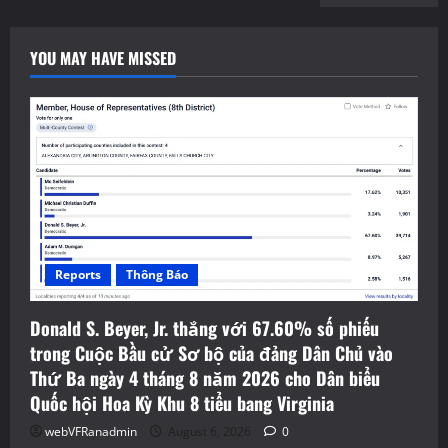
YOU MAY HAVE MISSED
Reports
Thông Báo
Donald S. Beyer, Jr. thắng với 67.60% số phiếu
trong Cuộc Bầu cử Sơ bộ của đảng Dân Chủ vào
Thứ Ba ngày 4 tháng 8 năm 2026 cho Dân biểu
Quốc hội Hoa Kỳ Khu 8 tiểu bang Virginia
webVFRanadmin
August 6, 2026
0