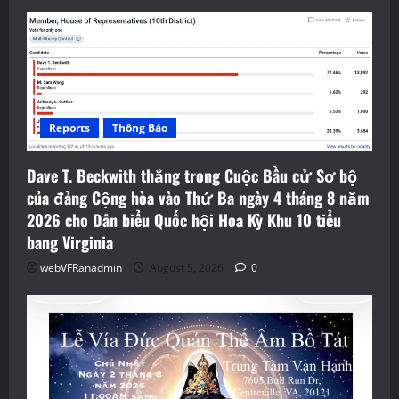
Reports
Thông Báo
Dave T. Beckwith thắng trong Cuộc Bầu cử Sơ bộ
của đảng Cộng hòa vào Thứ Ba ngày 4 tháng 8 năm
2026 cho Dân biểu Quốc hội Hoa Kỳ Khu 10 tiểu
bang Virginia
webVFRanadmin
August 5, 2026
0