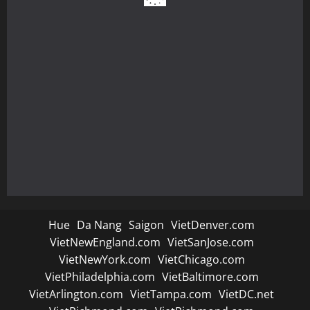
Hue
Da Nang
Saigon
VietDenver.com
VietNewEngland.com
VietSanJose.com
VietNewYork.com
VietChicago.com
VietPhiladelphia.com
VietBaltimore.com
VietArlington.com
VietTampa.com
VietDC.net