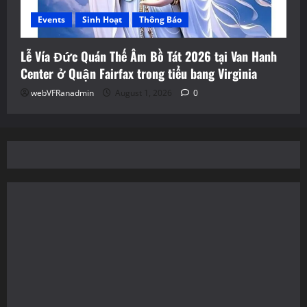
Events
Sinh Hoạt
Thông Báo
Lễ Vía Đức Quán Thế Âm Bồ Tát 2026 tại Van Hanh
Center ở Quận Fairfax trong tiểu bang Virginia
webVFRanadmin
August 1, 2026
0