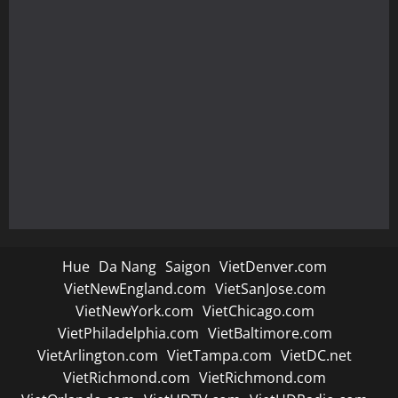
Hue
Da Nang
Saigon
VietDenver.com
VietNewEngland.com
VietSanJose.com
VietNewYork.com
VietChicago.com
VietPhiladelphia.com
VietBaltimore.com
VietArlington.com
VietTampa.com
VietDC.net
VietRichmond.com
VietRichmond.com