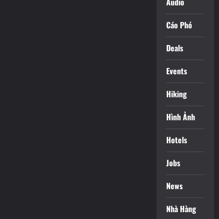
Audio
Cáo Phó
Deals
Events
Hiking
Hình Ảnh
Hotels
Jobs
News
Nhà Hàng