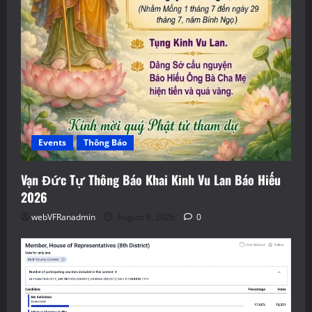
Events
Thông Báo
Vạn Đức Tự Thông Báo Khai Kinh Vu Lan Báo Hiếu
2026
webVFRanadmin
August 8, 2026
0