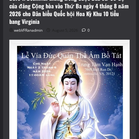
của đảng Cộng hòa vào Thứ Ba ngày 4 tháng 8 năm
2026 cho Dân biểu Quốc hội Hoa Kỳ Khu 10 tiểu
bang Virginia
webVFRanadmin
August 5, 2026
0