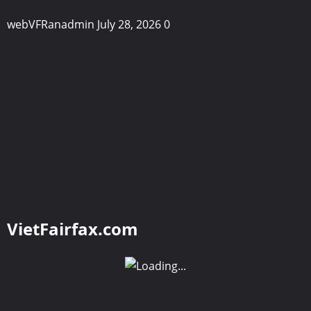
webVFRanadmin
July 28, 2026
0
VietFairfax.com