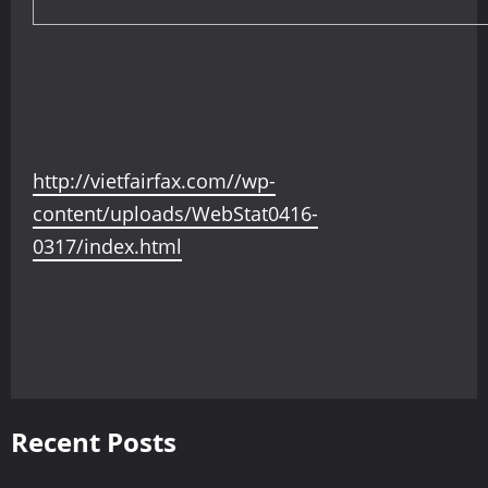
http://vietfairfax.com//wp-
content/uploads/WebStat0416-
0317/index.html
Recent Posts