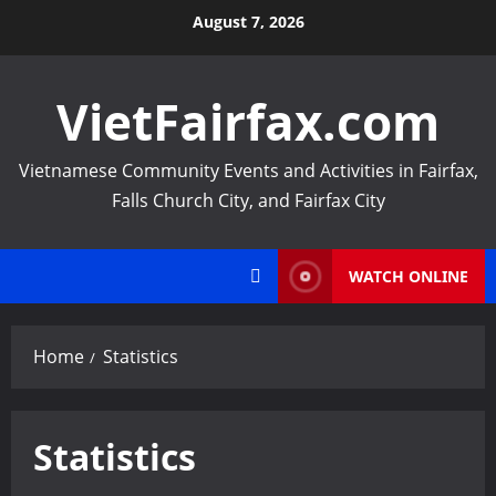
Skip
August 7, 2026
to
content
VietFairfax.com
Vietnamese Community Events and Activities in Fairfax,
Falls Church City, and Fairfax City
WATCH ONLINE
Home
Statistics
Statistics