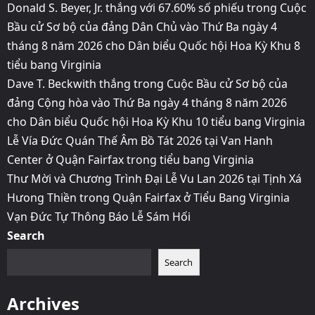
Donald S. Beyer, Jr. thắng với 67.60% số phiếu trong Cuộc
Bầu cử Sơ bộ của đảng Dân Chủ vào Thứ Ba ngày 4
tháng 8 năm 2026 cho Dân biểu Quốc hội Hoa Kỳ Khu 8
tiểu bang Virginia
Dave T. Beckwith thắng trong Cuộc Bầu cử Sơ bộ của
đảng Cộng hòa vào Thứ Ba ngày 4 tháng 8 năm 2026
cho Dân biểu Quốc hội Hoa Kỳ Khu 10 tiểu bang Virginia
Lễ Vía Đức Quán Thế Âm Bồ Tát 2026 tại Van Hanh
Center ở Quận Fairfax trong tiểu bang Virginia
Thư Mời và Chương Trình Đại Lễ Vu Lan 2026 tại Tịnh Xá
Hưong Thiền trong Quận Fairfax ở Tiểu Bang Virginia
Vạn Đức Tự Thông Báo Lễ Sám Hối
Search
Search
Archives