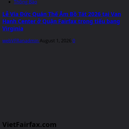
Thông Báo
Lễ Vía Đức Quán Thế Âm Bồ Tát 2026 tại Van
Hanh Center ở Quận Fairfax trong tiểu bang
Virginia
webVFRanadmin
August 1, 2026
0
VietFairfax.com