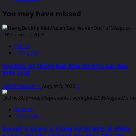
You may have missed
Events
Thông Báo
Vạn Đức Tự Thông Báo Khai Kinh Vu Lan Báo
Hiếu 2026
webVFRanadmin
August 8, 2026
0
Reports
Thông Báo
Donald S. Beyer, Jr. thắng với 67.60% số phiếu