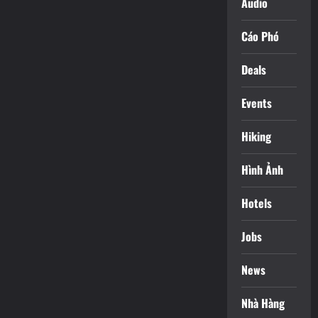
Audio
Cáo Phó
Deals
Events
Hiking
Hình Ảnh
Hotels
Jobs
News
Nhà Hàng