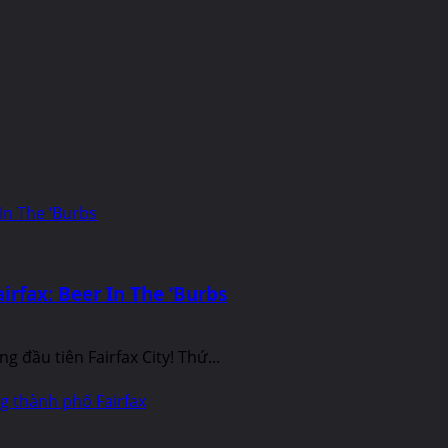
 In The ‘Burbs
irfax: Beer In The ‘Burbs
g đầu tiên Fairfax City! Thứ...
g thành phố Fairfax