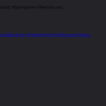
act: HJSpringsteen1@verizon.net...
n biểu Quốc hội Hoa Kỳ Khu 10 tiểu bang Virginia