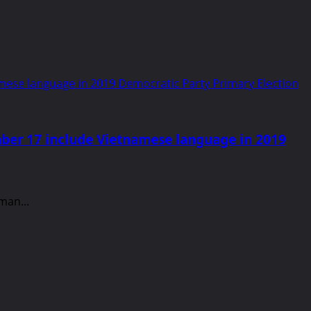
mese language in 2019 Democratic Party Primary Election
mber 17 include Vietnamese language in 2019
man...