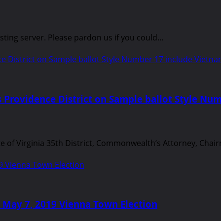
ing server. Please pardon us if you could...
 District on Sample ballot Style Number 17 include Vietna
 Providence District on Sample ballot Style Nu
of Virginia 35th District, Commonwealth’s Attorney, Chair
9 Vienna Town Election
 May 7, 2019 Vienna Town Election