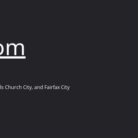
com
s Church City, and Fairfax City