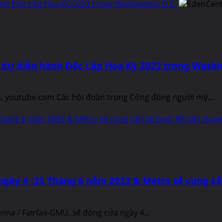
ành Độc Lập Hoa Kỳ 2023 trong Washington D.C.
 dự diễn hành Độc Lập Hoa Kỳ 2023 trong Washi
 youtube.com Các hội đoàn trong Cộng đồng người mỹ...
Tháng 6 năm 2023 & Metro sẽ cung cấp Xe buýt để vận chuy
ngày 4 -25 Tháng 6 năm 2023 & Metro sẽ cung cấ
a / Fairfax-GMU, sẽ đóng cửa ngày 4...