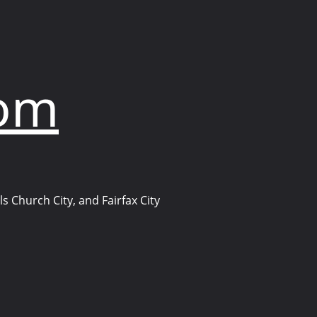
com
s Church City, and Fairfax City