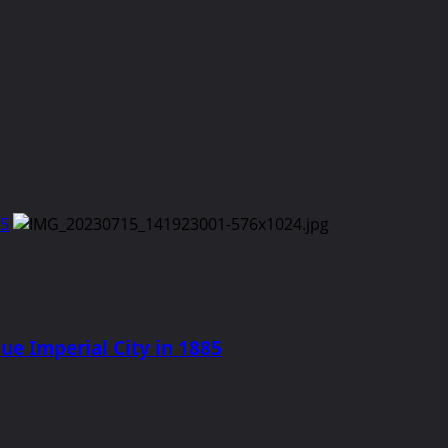
85
e Imperial City in 1885