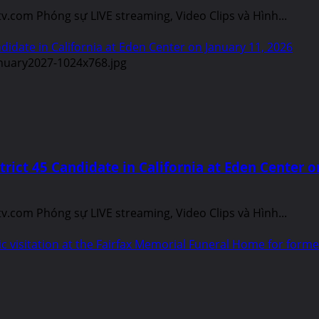
.com Phóng sự LIVE streaming, Video Clips và Hình...
didate in California at Eden Center on January 11, 2026
rict 45 Candidate in California at Eden Center o
.com Phóng sự LIVE streaming, Video Clips và Hình...
ic visitation at the Fairfax Memorial Funeral Home for for