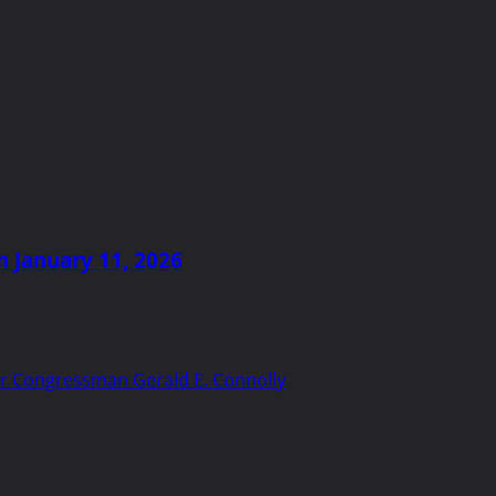
n January 11, 2026
mer Congressman Gerald E. Connolly