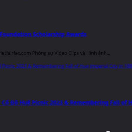
 Foundation Scholarship Awards
tfairfax.com Phóng sự Video Clips và Hình ảnh...
Picnic 2023 & Remembering Fall of Hue Imperial City in 18
Cố Đô Huế Picnic 2023 & Remembering Fall of Hu