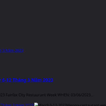
ng 3 Năm 2023
y 6-12 Tháng 3 Năm 2023
23 Fairfax City Restaurant Week WHEN: 03/06/2023...
2 Tháng 3 Năm 2023