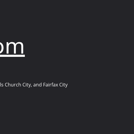
com
s Church City, and Fairfax City