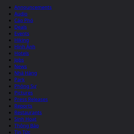
Announcements
Audio
Cáo Phó
Deals
Events
Hiking
Hình Ảnh
Hotels
Jobs
News
Nhà Hàng
Park
Phóng Sự
Pictures
Press Releases
Reports
Restaurants
Sinh Hoạt
Thông Báo
Tin Tức