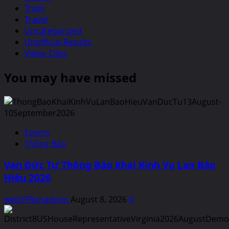
Trails
Travel
Uncategorized
Unofficial Results
Video Clips
You may have missed
Events
Thông Báo
Vạn Đức Tự Thông Báo Khai Kinh Vu Lan Báo
Hiếu 2026
webVFRanadmin
August 8, 2026
0