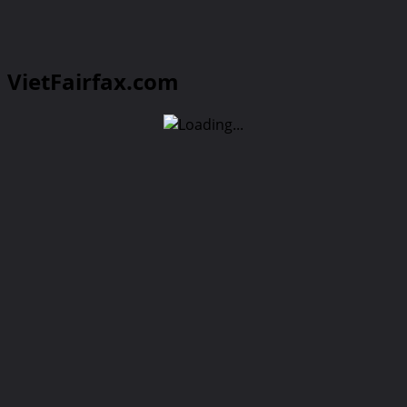
VietFairfax.com