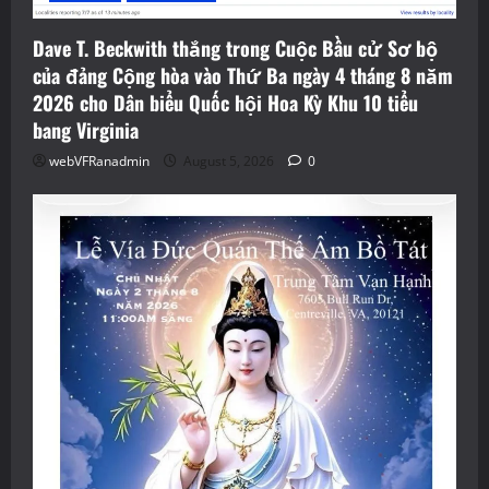
Dave T. Beckwith thắng trong Cuộc Bầu cử Sơ bộ
của đảng Cộng hòa vào Thứ Ba ngày 4 tháng 8 năm
2026 cho Dân biểu Quốc hội Hoa Kỳ Khu 10 tiểu
bang Virginia
webVFRanadmin
August 5, 2026
0