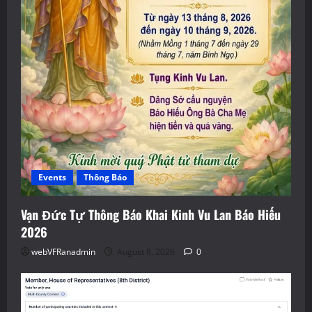
Events
Thông Báo
Vạn Đức Tự Thông Báo Khai Kinh Vu Lan Báo Hiếu
2026
webVFRanadmin
August 8, 2026
0