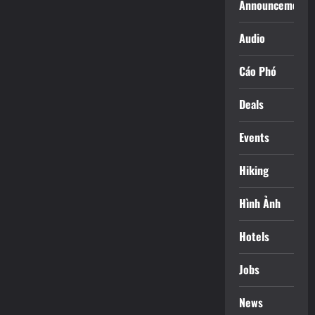
Announcements
Audio
Cáo Phó
Deals
Events
Hiking
Hình Ảnh
Hotels
Jobs
News