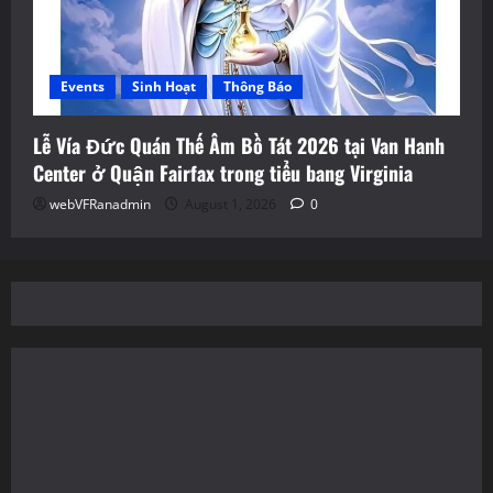
Events
Sinh Hoạt
Thông Báo
Lễ Vía Đức Quán Thế Âm Bồ Tát 2026 tại Van Hanh
Center ở Quận Fairfax trong tiểu bang Virginia
webVFRanadmin
August 1, 2026
0