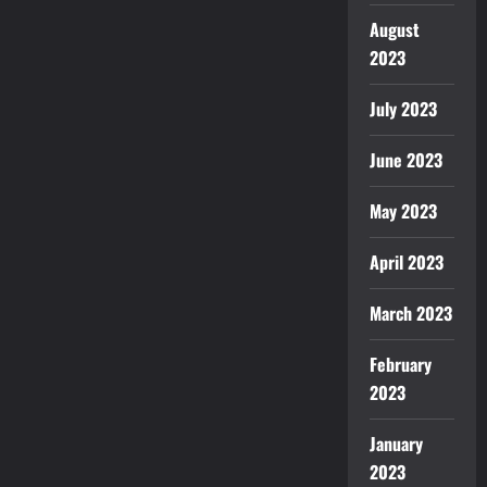
August
2023
July 2023
June 2023
May 2023
April 2023
March 2023
February
2023
January
2023