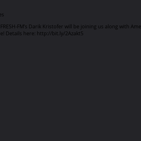
es
FRESH-FM’s Darik Kristofer will be joining us along with Amer
! Details here: http://bit.ly/2Azakt5