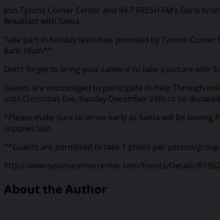
Join Tysons Corner Center and 94.7 FRESH-FM’s Darik Krist
Breakfast with Santa.
Take part in holiday festivities provided by Tysons Corner
8am-10am**
Don’t forget to bring your camera’ to take a picture with 
Guests are encouraged to participate in Help Through Hol
until Christmas Eve, Sunday December 24th to be donated 
*Please make sure to arrive early as Santa will be leaving 
supplies last.
**Guests are permitted to take 1 photo per person/group
http://www.tysonscornercenter.com/Events/Details/6135
About the Author