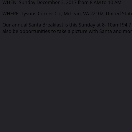
WHEN: Sunday December 3, 2017 from 8 AM to 10 AM
WHERE: Tysons Corner Ctr, McLean, VA 22102, United Stat
Our annual Santa Breakfast is this Sunday at 8- 10am! 94.7 
also be opportunities to take a picture with Santa and more