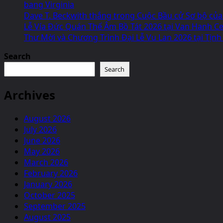
bang Virginia
Dave T. Beckwith thắng trong Cuộc Bầu cử Sơ bộ của
Lễ Vía Đức Quán Thế Âm Bồ Tát 2026 tại Van Hanh Cen
Thư Mời và Chương Trình Đại Lễ Vu Lan 2026 tại Tịnh
Search
Search
Archives
August 2026
July 2026
June 2026
May 2026
March 2026
February 2026
January 2026
October 2025
September 2025
August 2025