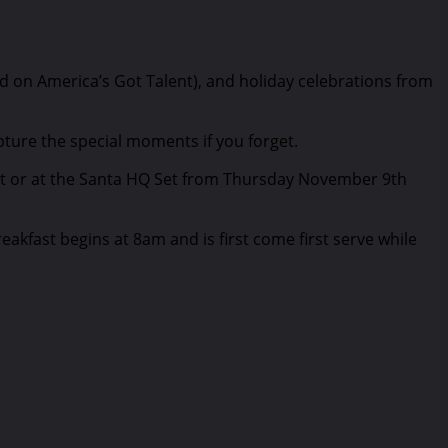
ed on America’s Got Talent), and holiday celebrations from
pture the special moments if you forget.
st or at the Santa HQ Set from Thursday November 9th
eakfast begins at 8am and is first come first serve while