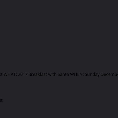
st WHAT: 2017 Breakfast with Santa WHEN: Sunday Decembe
st