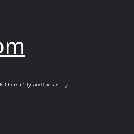
com
s Church City, and Fairfax City