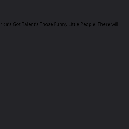
ica’s Got Talent’s Those Funny Little People! There will