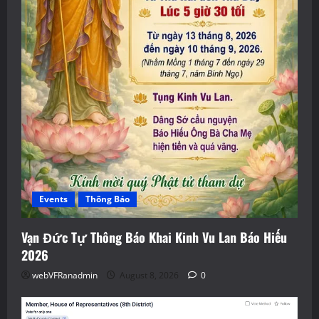
Events
Thông Báo
Vạn Đức Tự Thông Báo Khai Kinh Vu Lan Báo Hiếu
2026
webVFRanadmin
August 8, 2026
0