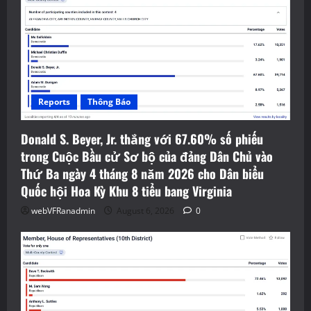
Reports
Thông Báo
Donald S. Beyer, Jr. thắng với 67.60% số phiếu
trong Cuộc Bầu cử Sơ bộ của đảng Dân Chủ vào
Thứ Ba ngày 4 tháng 8 năm 2026 cho Dân biểu
Quốc hội Hoa Kỳ Khu 8 tiểu bang Virginia
webVFRanadmin
August 6, 2026
0