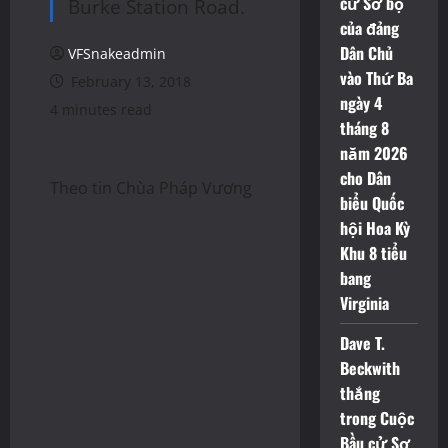
cử Sơ bộ
Burke Station Road.
của đảng
Dân Chủ
VFSnakeadmin
vào Thứ Ba
February 13, 2018
ngày 4
4 minutes read
tháng 8
năm 2026
cho Dân
Theo tin Chùa Pháp Vương
biểu Quốc
hội Hoa Kỳ
Khu 8 tiểu
bang
Virginia
Dave T.
Beckwith
thắng
trong Cuộc
Bầu cử Sơ