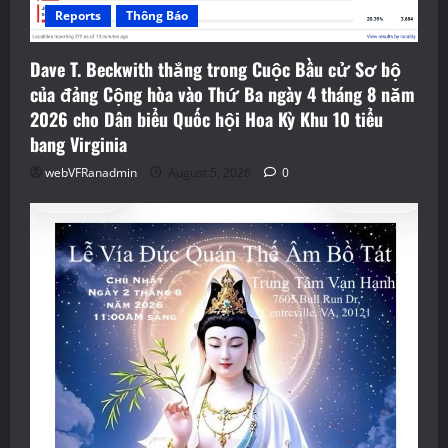
Reports
Thông Báo
Dave T. Beckwith thắng trong Cuộc Bầu cử Sơ bộ
của đảng Cộng hòa vào Thứ Ba ngày 4 tháng 8 năm
2026 cho Dân biểu Quốc hội Hoa Kỳ Khu 10 tiểu
bang Virginia
webVFRanadmin
August 5, 2026
0