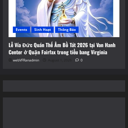
Events
Sinh Hoạt
Thông Báo
Lễ Vía Đức Quán Thế Âm Bồ Tát 2026 tại Van Hanh
Center ở Quận Fairfax trong tiểu bang Virginia
webVFRanadmin
August 1, 2026
0