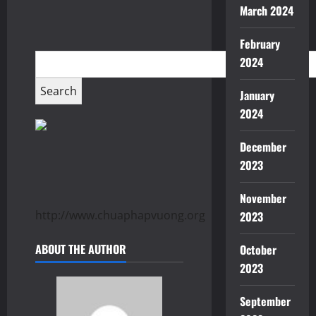
March 2024
February
2024
January
2024
December
2023
November
http://www.chuaphapvuong.org
2023
ABOUT THE AUTHOR
October
2023
September