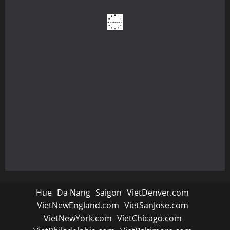
Hue
Da Nang
Saigon
VietDenver.com
VietNewEngland.com
VietSanJose.com
VietNewYork.com
VietChicago.com