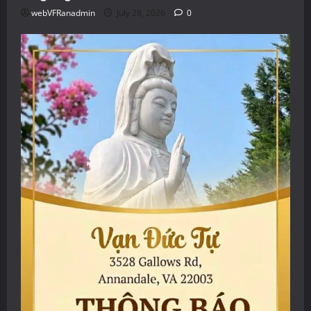
webVFRanadmin
July 28, 2026
0