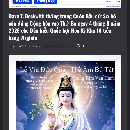
Reports
Thông Báo
Dave T. Beckwith thắng trong Cuộc Bầu cử Sơ bộ
của đảng Cộng hòa vào Thứ Ba ngày 4 tháng 8 năm
2026 cho Dân biểu Quốc hội Hoa Kỳ Khu 10 tiểu
bang Virginia
webVFRanadmin
August 5, 2026
0