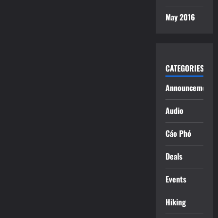
May 2016
CATEGORIES
Announcements
Audio
Cáo Phó
Deals
Events
Hiking