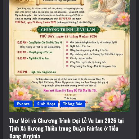
Events
Sinh Hoạt
Thông Báo
Thư Mời và Chương Trình Đại Lễ Vu Lan 2026 tại
Tịnh Xá Hưong Thiền trong Quận Fairfax ở Tiểu
Bang Virginia