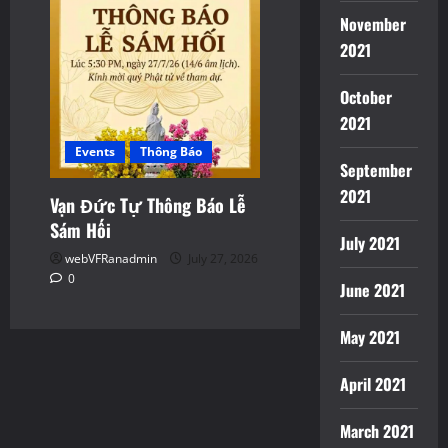
November
2021
October
2021
Events
Thông Báo
September
2021
Vạn Đức Tự Thông Báo Lễ
Sám Hối
July 2021
webVFRanadmin
July 27, 2026
0
June 2021
May 2021
April 2021
March 2021