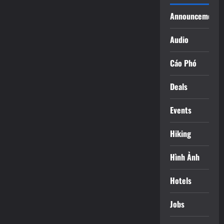
Announcements
Audio
Cáo Phó
Deals
Events
Hiking
Hình Ảnh
Hotels
Jobs