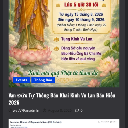
Events
Thông Báo
Vạn Đức Tự Thông Báo Khai Kinh Vu Lan Báo Hiếu
2026
webVFRanadmin
August 8, 2026
0