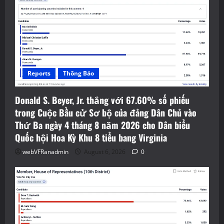
Reports
Thông Báo
Donald S. Beyer, Jr. thắng với 67.60% số phiếu
trong Cuộc Bầu cử Sơ bộ của đảng Dân Chủ vào
Thứ Ba ngày 4 tháng 8 năm 2026 cho Dân biểu
Quốc hội Hoa Kỳ Khu 8 tiểu bang Virginia
webVFRanadmin
August 6, 2026
0