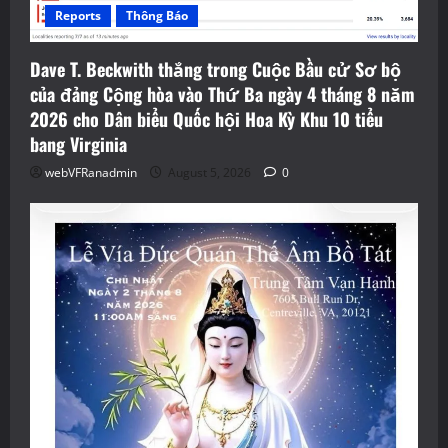
Reports
Thông Báo
Dave T. Beckwith thắng trong Cuộc Bầu cử Sơ bộ
của đảng Cộng hòa vào Thứ Ba ngày 4 tháng 8 năm
2026 cho Dân biểu Quốc hội Hoa Kỳ Khu 10 tiểu
bang Virginia
webVFRanadmin
August 5, 2026
0