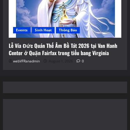
Events
Sinh Hoạt
Thông Báo
Lễ Vía Đức Quán Thế Âm Bồ Tát 2026 tại Van Hanh
Center ở Quận Fairfax trong tiểu bang Virginia
webVFRanadmin
August 1, 2026
0