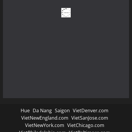
Hue
Da Nang
Saigon
VietDenver.com
VietNewEngland.com
VietSanJose.com
VietNewYork.com
VietChicago.com