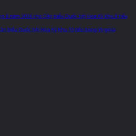
áng 8 năm 2026 cho Dân biểu Quốc hội Hoa Kỳ Khu 8 tiểu
n biểu Quốc hội Hoa Kỳ Khu 10 tiểu bang Virginia