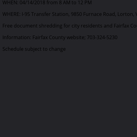
WHEN: 04/14/2018 from 8 AM to 12 PM
WHERE: I-95 Transfer Station, 9850 Furnace Road, Lorton,
Free document shredding for city residents and Fairfax Co
Information: Fairfax County website; 703-324-5230
Schedule subject to change