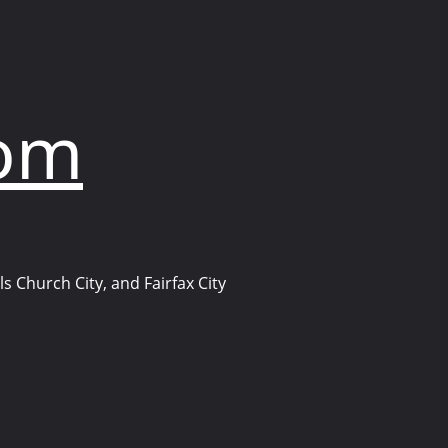
com
s Church City, and Fairfax City