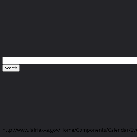
http://www.fairfaxva.gov/Home/Components/Calendar/Eve