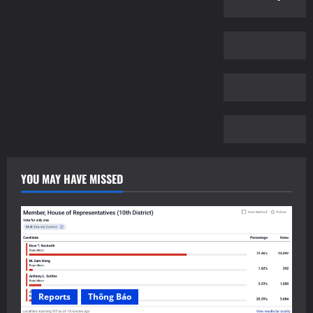
YOU MAY HAVE MISSED
Reports
Thông Báo