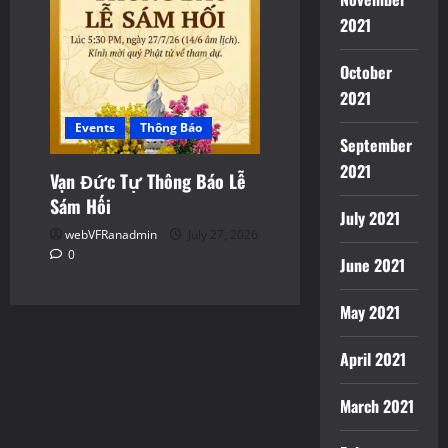
2021
October
2021
Events
Thông Báo
September
2021
Vạn Đức Tự Thông Báo Lễ
Sám Hối
July 2021
webVFRanadmin
July 27, 2026
0
June 2021
May 2021
April 2021
March 2021