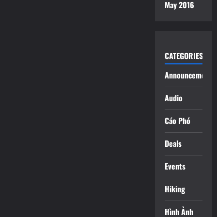
May 2016
CATEGORIES
Announcements
Audio
Cáo Phó
Deals
Events
Hiking
Hình Ảnh