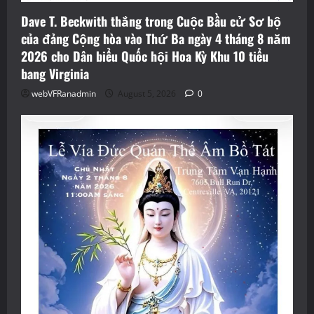
Dave T. Beckwith thắng trong Cuộc Bầu cử Sơ bộ
của đảng Cộng hòa vào Thứ Ba ngày 4 tháng 8 năm
2026 cho Dân biểu Quốc hội Hoa Kỳ Khu 10 tiểu
bang Virginia
webVFRanadmin
August 5, 2026
0