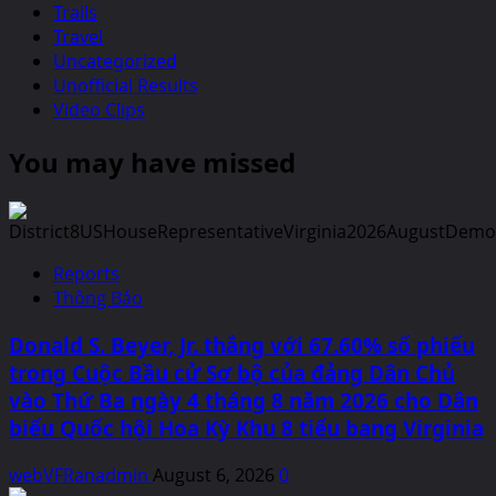
Trails
Travel
Uncategorized
Unofficial Results
Video Clips
You may have missed
Reports
Thông Báo
Donald S. Beyer, Jr. thắng với 67.60% số phiếu
trong Cuộc Bầu cử Sơ bộ của đảng Dân Chủ
vào Thứ Ba ngày 4 tháng 8 năm 2026 cho Dân
biểu Quốc hội Hoa Kỳ Khu 8 tiểu bang Virginia
webVFRanadmin
August 6, 2026
0