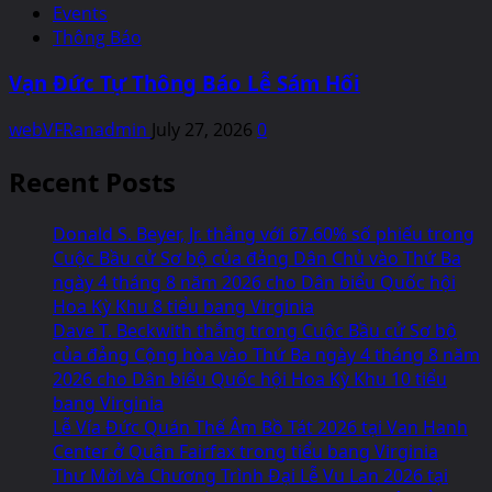
Events
Thông Báo
Vạn Đức Tự Thông Báo Lễ Sám Hối
webVFRanadmin
July 27, 2026
0
Recent Posts
Donald S. Beyer, Jr. thắng với 67.60% số phiếu trong
Cuộc Bầu cử Sơ bộ của đảng Dân Chủ vào Thứ Ba
ngày 4 tháng 8 năm 2026 cho Dân biểu Quốc hội
Hoa Kỳ Khu 8 tiểu bang Virginia
Dave T. Beckwith thắng trong Cuộc Bầu cử Sơ bộ
của đảng Cộng hòa vào Thứ Ba ngày 4 tháng 8 năm
2026 cho Dân biểu Quốc hội Hoa Kỳ Khu 10 tiểu
bang Virginia
Lễ Vía Đức Quán Thế Âm Bồ Tát 2026 tại Van Hanh
Center ở Quận Fairfax trong tiểu bang Virginia
Thư Mời và Chương Trình Đại Lễ Vu Lan 2026 tại