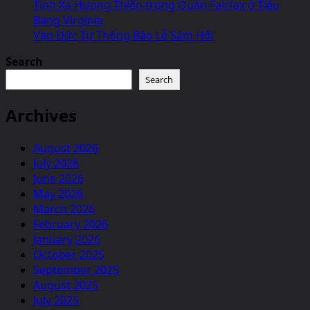
Tịnh Xá Hưong Thiền trong Quận Fairfax ở Tiểu
Bang Virginia
Vạn Đức Tự Thông Báo Lễ Sám Hối
Search
Search
Archives
August 2026
July 2026
June 2026
May 2026
March 2026
February 2026
January 2026
October 2025
September 2025
August 2025
July 2025