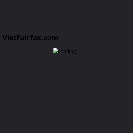
VietFairfax.com