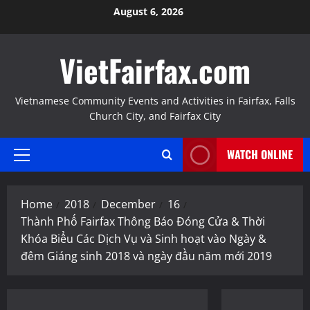
Skip
August 6, 2026
to
content
VietFairfax.com
Vietnamese Community Events and Activities in Fairfax, Falls
Church City, and Fairfax City
WATCH ONLINE
Primary
Menu
Home
2018
December
16
Thành Phố Fairfax Thông Báo Đóng Cửa & Thời
Khóa Biểu Các Dịch Vụ và Sinh hoạt vào Ngày &
đêm Giáng sinh 2018 và ngày đầu năm mới 2019