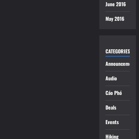
June 2016
May 2016
CATEGORIES
Announcements
Audio
Cáo Phó
Deals
Events
Hiking