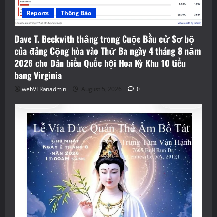
Reports
Thông Báo
Dave T. Beckwith thắng trong Cuộc Bầu cử Sơ bộ
của đảng Cộng hòa vào Thứ Ba ngày 4 tháng 8 năm
2026 cho Dân biểu Quốc hội Hoa Kỳ Khu 10 tiểu
bang Virginia
webVFRanadmin
August 5, 2026
0