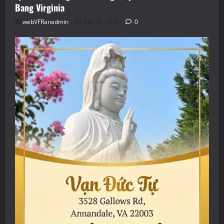
Bang Virginia
webVFRanadmin
July 28, 2026
0