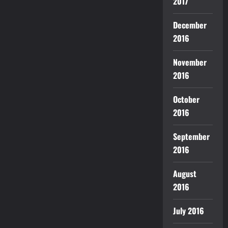
2017
December
2016
November
2016
October
2016
September
2016
August
2016
July 2016