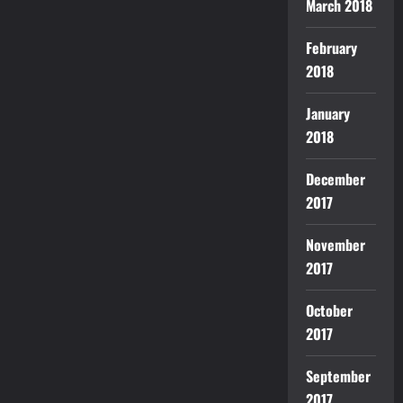
March 2018
February
2018
January
2018
December
2017
November
2017
October
2017
September
2017