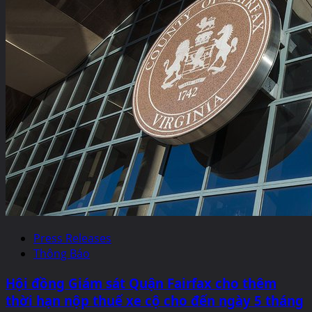
Press Releases
Thông Báo
Hội đồng Giám sát Quận Fairfax cho thêm
thời hạn nộp thuế xe cộ cho đến ngày 5 tháng