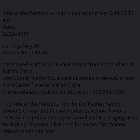
Ride of the Patriots — road closures in effect 5:30-10:30
am
Date:
05/26/2019
Sunday, May 26
From 5:30-10:30 am
eastbound Fairfax Boulevard closed from Eaton Place to
Fairfax Circle
westbound Fairfax Boulevard becomes a two-way street
from Eaton Place to Fairfax Circle
Traffic-related inquiries for this event: 703-385-7924
The Ride of the Patriots, held by the Patriot Harley
Owner’s Group and Patriot Harley-Davidson, honors
military and public-safety personnel and is a staging area
for Rolling Thunder. Click here for event information:
rideofthepatriots.com