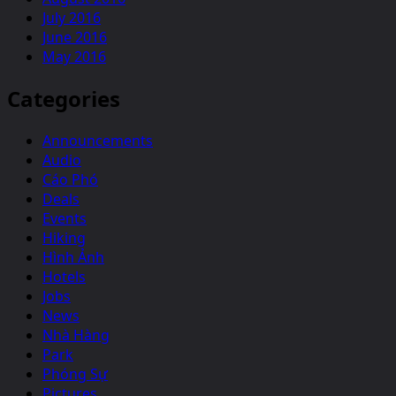
July 2016
June 2016
May 2016
Categories
Announcements
Audio
Cáo Phó
Deals
Events
Hiking
Hình Ảnh
Hotels
Jobs
News
Nhà Hàng
Park
Phóng Sự
Pictures