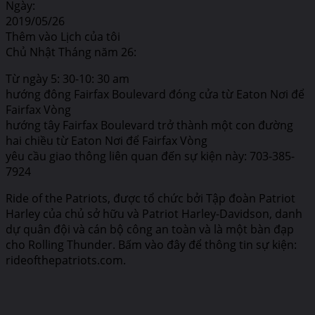
Ngày:
2019/05/26
Thêm vào Lịch của tôi
Chủ Nhật Tháng năm 26:
Từ ngày 5: 30-10: 30 am
hướng đông Fairfax Boulevard đóng cửa từ Eaton Nơi để
Fairfax Vòng
hướng tây Fairfax Boulevard trở thành một con đường
hai chiều từ Eaton Nơi để Fairfax Vòng
yêu cầu giao thông liên quan đến sự kiện này: 703-385-
7924
Ride of the Patriots, được tổ chức bởi Tập đoàn Patriot
Harley của chủ sở hữu và Patriot Harley-Davidson, danh
dự quân đội và cán bộ công an toàn và là một bàn đạp
cho Rolling Thunder. Bấm vào đây để thông tin sự kiện:
rideofthepatriots.com.