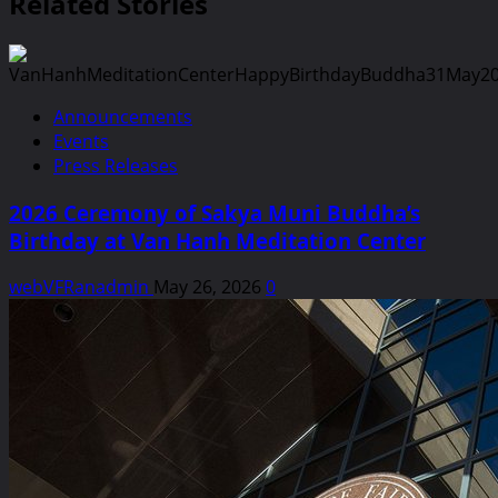
Related Stories
Announcements
Events
Press Releases
2026 Ceremony of Sakya Muni Buddha’s
Birthday at Van Hanh Meditation Center
webVFRanadmin
May 26, 2026
0