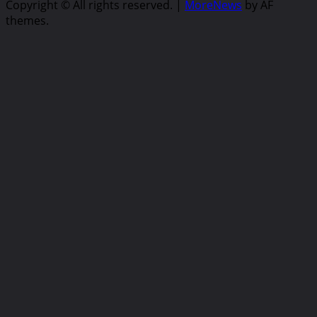
Copyright © All rights reserved.
|
MoreNews
by AF
themes.