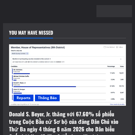
YOU MAY HAVE MISSED
Reports
Thông Báo
Donald S. Beyer, Jr. thắng với 67.60% số phiếu
trong Cuộc Bầu cử Sơ bộ của đảng Dân Chủ vào
Thứ Ba ngày 4 tháng 8 năm 2026 cho Dân biểu