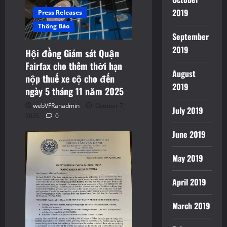
2019
Press Releases
Thông Báo
September
2019
Hội đồng Giám sát Quận
Fairfax cho thêm thời hạn
August
nộp thuế xe cộ cho đến
2019
ngày 5 tháng 11 năm 2025
webVFRanadmin
October 7,
July 2019
2025
0
June 2019
May 2019
April 2019
March 2019