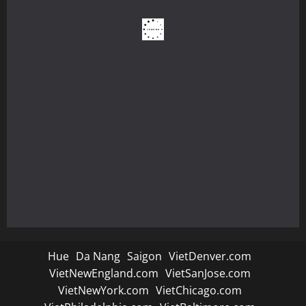
Hue
Da Nang
Saigon
VietDenver.com
VietNewEngland.com
VietSanJose.com
VietNewYork.com
VietChicago.com