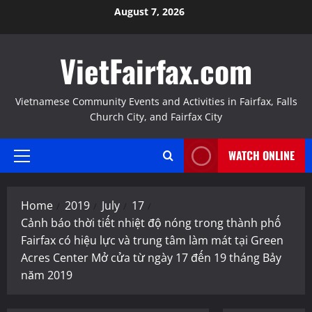
Skip
August 7, 2026
to
content
VietFairfax.com
Vietnamese Community Events and Activities in Fairfax, Falls
Church City, and Fairfax City
WATCH ONLINE
Primary
Menu
Home
2019
July
17
Cảnh báo thời tiết nhiệt độ nóng trong thành phố
Fairfax có hiệu lực và trung tâm làm mát tại Green
Acres Center Mở cửa từ ngày 17 đến 19 tháng Bảy
năm 2019