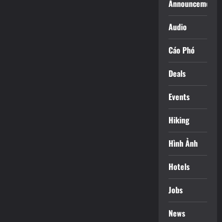
Announcements
Audio
Cáo Phó
Deals
Events
Hiking
Hình Ảnh
Hotels
Jobs
News