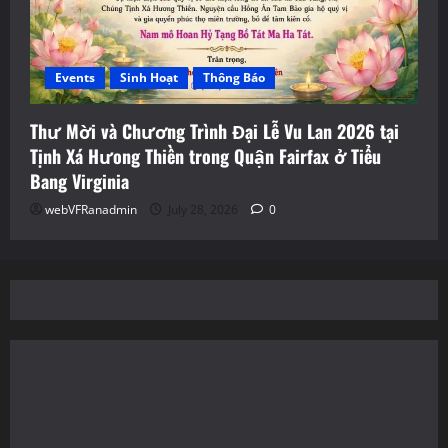
Events
Sinh Hoạt
Thông Báo
Thư Mời và Chương Trình Đại Lễ Vu Lan 2026 tại
Tịnh Xá Hưong Thiền trong Quận Fairfax ở Tiểu
Bang Virginia
webVFRanadmin
July 28, 2026
0