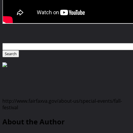
http://www.fairfaxva.gov/about-us/special-events/fall-
festival
About the Author