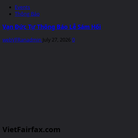
Events
Thông Báo
Vạn Đức Tự Thông Báo Lễ Sám Hối
webVFRanadmin
July 27, 2026
0
VietFairfax.com