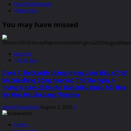
Unofficial Results
Video Clips
You may have missed
Reports
Thông Báo
Dave T. Beckwith thắng trong Cuộc Bầu cử Sơ
bộ của đảng Cộng hòa vào Thứ Ba ngày 4
tháng 8 năm 2026 cho Dân biểu Quốc hội Hoa
Kỳ Khu 10 tiểu bang Virginia
webVFRanadmin
August 5, 2026
0
Events
Sinh Hoạt