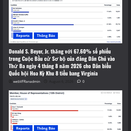
Reports
Thông Báo
Donald S. Beyer, Jr. thắng với 67.60% số phiếu
trong Cuộc Bầu cử Sơ bộ của đảng Dân Chủ vào
Thứ Ba ngày 4 tháng 8 năm 2026 cho Dân biểu
Quốc hội Hoa Kỳ Khu 8 tiểu bang Virginia
webVFRanadmin
August 6, 2026
0
Reports
Thông Báo