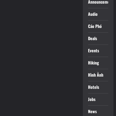
Announcements
Audio
Cáo Phó
Deals
Events
Hiking
Hình Ảnh
Hotels
Jobs
News