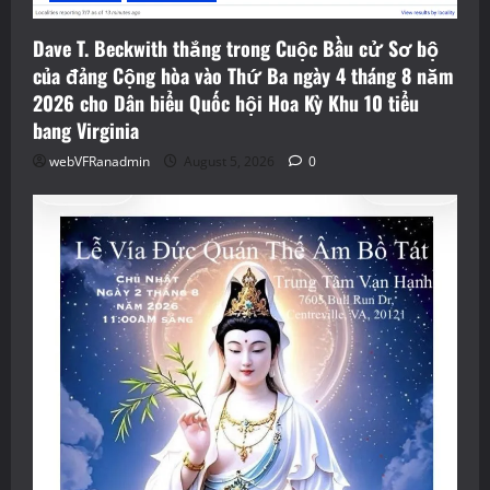
Dave T. Beckwith thắng trong Cuộc Bầu cử Sơ bộ
của đảng Cộng hòa vào Thứ Ba ngày 4 tháng 8 năm
2026 cho Dân biểu Quốc hội Hoa Kỳ Khu 10 tiểu
bang Virginia
webVFRanadmin
August 5, 2026
0