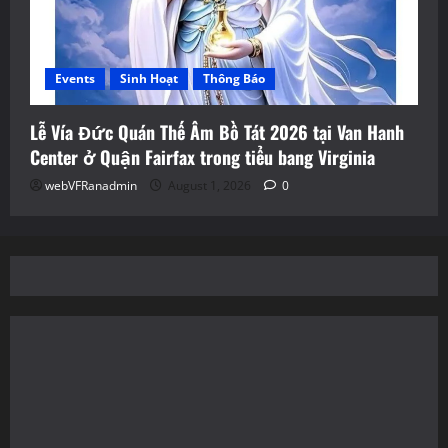
Events
Sinh Hoạt
Thông Báo
Lễ Vía Đức Quán Thế Âm Bồ Tát 2026 tại Van Hanh
Center ở Quận Fairfax trong tiểu bang Virginia
webVFRanadmin
August 1, 2026
0