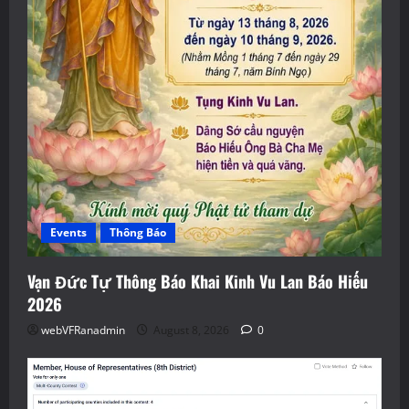
Events
Thông Báo
Vạn Đức Tự Thông Báo Khai Kinh Vu Lan Báo Hiếu
2026
webVFRanadmin
August 8, 2026
0