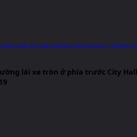
n ở phía trước City Hall của thành phố Fairfax từ 1 giờ đến 
đường lái xe tròn ở phía trước City Ha
19