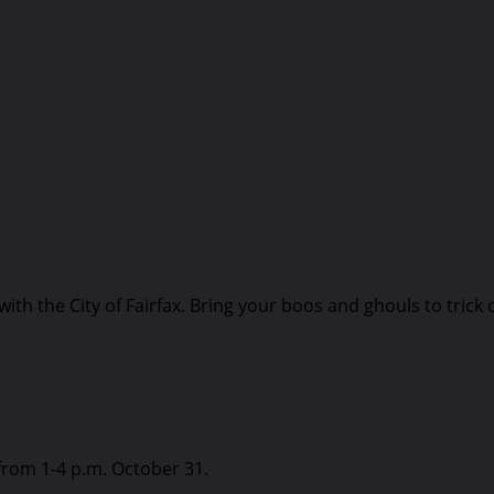
 with the City of Fairfax. Bring your boos and ghouls to tric
l from 1-4 p.m. October 31.