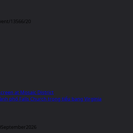
vent/13566/20
creen at Mosaic District
h phố Falls Church trong tiểu bang Virginia