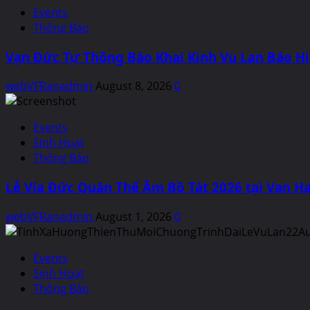
Events
Thông Báo
Vạn Đức Tự Thông Báo Khai Kinh Vu Lan Báo H
webVFRanadmin
August 8, 2026
0
Events
Sinh Hoạt
Thông Báo
Lễ Vía Đức Quán Thế Âm Bồ Tát 2026 tại Van Ha
webVFRanadmin
August 1, 2026
0
Events
Sinh Hoạt
Thông Báo