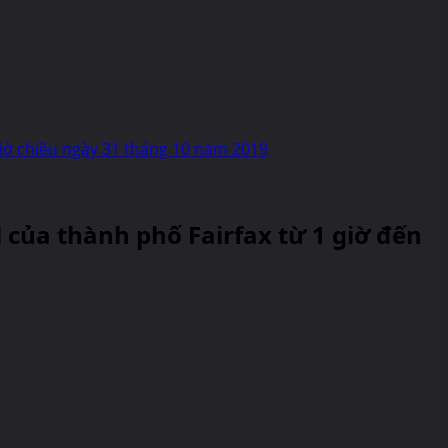
4 giờ chiều ngày 31 tháng 10 năm 2019
ll của thành phố Fairfax từ 1 giờ đến