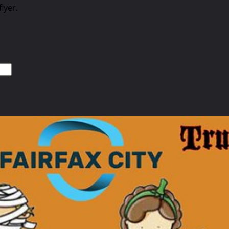
lyer.