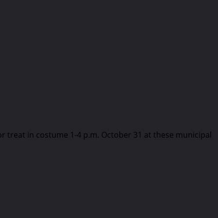
k or treat in costume 1-4 p.m. October 31 at these municipal