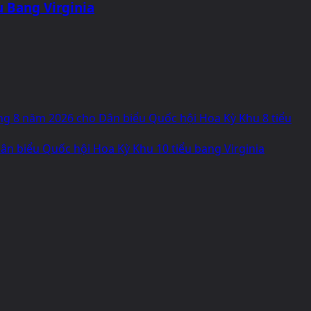
u Bang Virginia
áng 8 năm 2026 cho Dân biểu Quốc hội Hoa Kỳ Khu 8 tiểu
n biểu Quốc hội Hoa Kỳ Khu 10 tiểu bang Virginia