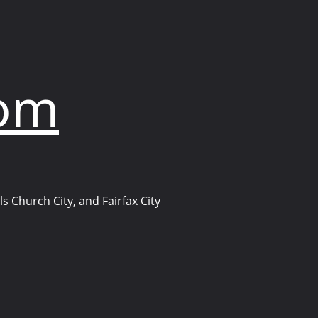
com
s Church City, and Fairfax City