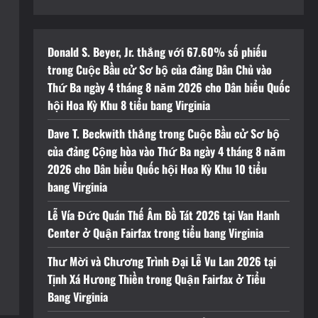
Donald S. Beyer, Jr. thắng với 67.60% số phiếu
trong Cuộc Bầu cử Sơ bộ của đảng Dân Chủ vào
Thứ Ba ngày 4 tháng 8 năm 2026 cho Dân biểu Quốc
hội Hoa Kỳ Khu 8 tiểu bang Virginia
Dave T. Beckwith thắng trong Cuộc Bầu cử Sơ bộ
của đảng Cộng hòa vào Thứ Ba ngày 4 tháng 8 năm
2026 cho Dân biểu Quốc hội Hoa Kỳ Khu 10 tiểu
bang Virginia
Lễ Vía Đức Quán Thế Âm Bồ Tát 2026 tại Van Hanh
Center ở Quận Fairfax trong tiểu bang Virginia
Thư Mời và Chương Trình Đại Lễ Vu Lan 2026 tại
Tịnh Xá Hưong Thiền trong Quận Fairfax ở Tiểu
Bang Virginia