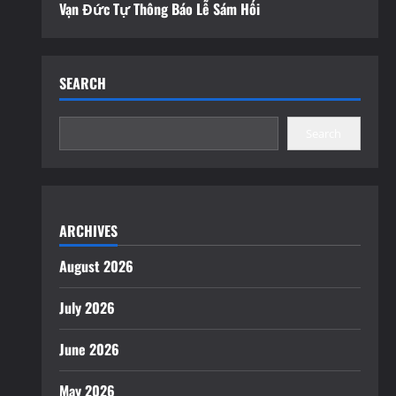
Vạn Đức Tự Thông Báo Lễ Sám Hối
SEARCH
Search
ARCHIVES
August 2026
July 2026
June 2026
May 2026