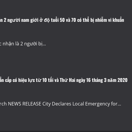
oán 2 người nam giới ở độ tuổi 50 và 70 có thể bị nhiễm vi khuẩn
 nhận là 2 người bị...
ẩn cấp có hiệu lực từ 10 tối và Thứ Hai ngày 16 tháng 3 năm 2020
ch NEWS RELEASE City Declares Local Emergency for...