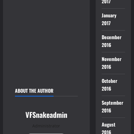
2017
January
2017
December
2016
November
2016
October
2016
ABOUT THE AUTHOR
September
2016
VFSnakeadmin
August
Administrator
2016