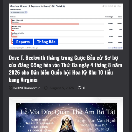
Reports
Thông Báo
Dave T. Beckwith thắng trong Cuộc Bầu cử Sơ bộ
của đảng Cộng hòa vào Thứ Ba ngày 4 tháng 8 năm
2026 cho Dân biểu Quốc hội Hoa Kỳ Khu 10 tiểu
bang Virginia
webVFRanadmin
August 5, 2026
0