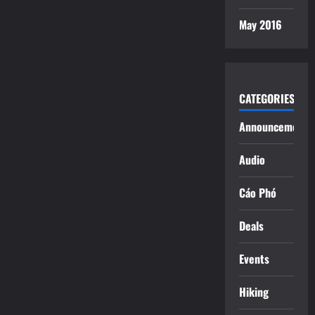
May 2016
CATEGORIES
Announcements
Audio
Cáo Phó
Deals
Events
Hiking