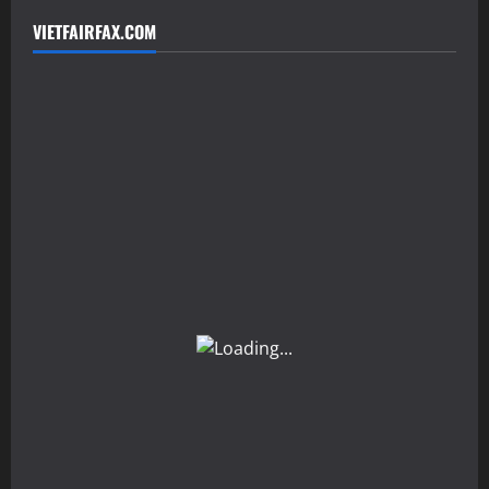
VIETFAIRFAX.COM