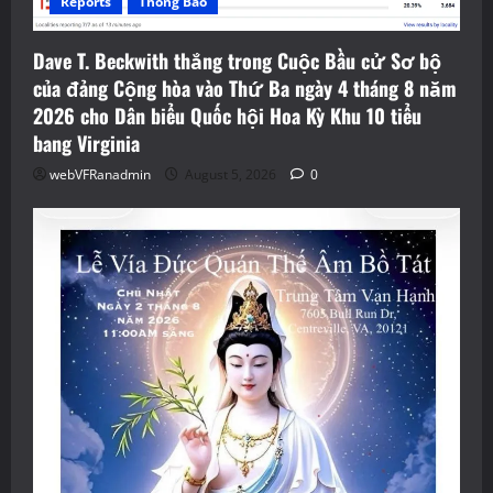
Reports
Thông Báo
Dave T. Beckwith thắng trong Cuộc Bầu cử Sơ bộ
của đảng Cộng hòa vào Thứ Ba ngày 4 tháng 8 năm
2026 cho Dân biểu Quốc hội Hoa Kỳ Khu 10 tiểu
bang Virginia
webVFRanadmin
August 5, 2026
0