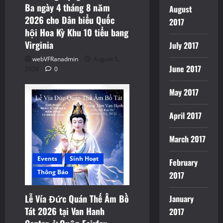
Ba ngày 4 tháng 8 năm
August
2026 cho Dân biểu Quốc
2017
hội Hoa Kỳ Khu 10 tiểu bang
Virginia
July 2017
webVFRanadmin
August 5,
June 2017
2026
0
May 2017
April 2017
March 2017
Events
Sinh Hoạt
February
Thông Báo
2017
Lễ Vía Đức Quán Thế Âm Bồ
January
Tát 2026 tại Van Hanh
2017