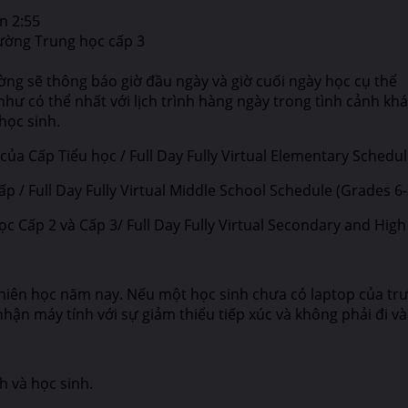
n 2:55
ường Trung học cấp 3
rường sẽ thông báo giờ đầu ngày và giờ cuối ngày học cụ thể
hư có thể nhất với lịch trình hàng ngày trong tình cảnh kh
học sinh.
a Cấp Tiểu học / Full Day Fully Virtual Elementary Schedu
 Full Day Fully Virtual Middle School Schedule (Grades 6-8
ấp 2 và Cấp 3/ Full Day Fully Virtual Secondary and High 
 niên học năm nay. Nếu một học sinh chưa có laptop của trư
hận máy tính với sự giảm thiểu tiếp xúc và không phải đi v
h và học sinh.