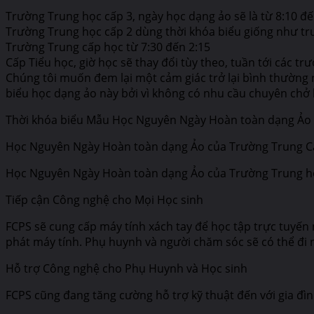
Trường Trung học cấp 3, ngày học dạng ảo sẽ là từ 8:10 đế
Trường Trung học cấp 2 dùng thời khóa biểu giống như tr
Trường Trung cấp học từ 7:30 đến 2:15
Cấp Tiểu học, giờ học sẽ thay đổi tùy theo, tuần tới các t
Chúng tôi muốn đem lại một cảm giác trở lại bình thường n
biểu học dạng ảo này bởi vì không có nhu cầu chuyên chở 
Thời khóa biểu Mẫu Học Nguyên Ngày Hoàn toàn dạng Ảo củ
Học Nguyên Ngày Hoàn toàn dạng Ảo của Trường Trung Cấp /
Học Nguyên Ngày Hoàn toàn dạng Ảo của Trường Trung học C
Tiếp cận Công nghệ cho Mọi Học sinh
FCPS sẽ cung cấp máy tính xách tay để học tập trực tuyến
phát máy tính. Phụ huynh và người chăm sóc sẽ có thể đi n
Hỗ trợ Công nghệ cho Phụ Huynh và Học sinh
FCPS cũng đang tăng cường hỗ trợ kỹ thuật đến với gia đìn