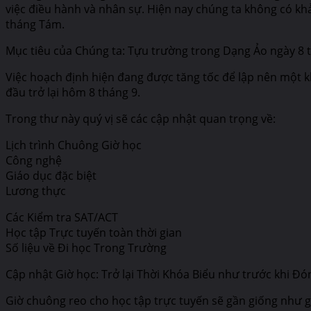
việc điều hành và nhân sự. Hiện nay chúng ta không có khả
tháng Tám.
Mục tiêu của Chúng ta: Tựu trường trong Dạng Ảo ngày 8 
Việc hoạch định hiện đang được tăng tốc để lập nên một k
đầu trở lại hôm 8 tháng 9.
Trong thư này quý vị sẽ các cập nhật quan trọng về:
Lịch trình Chuông Giờ học
Công nghệ
Giáo dục đặc biệt
Lương thực
Các Kiểm tra SAT/ACT
Học tập Trực tuyến toàn thời gian
Số liệu về Đi học Trong Trường
Cập nhật Giờ học: Trở lại Thời Khóa Biểu như trước khi Đ
Giờ chuông reo cho học tập trực tuyến sẽ gần giống như gi