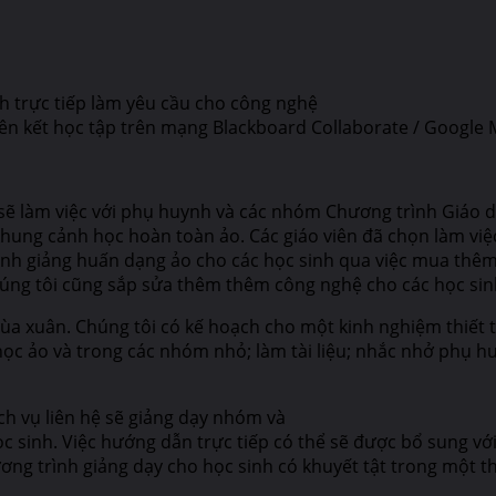
h trực tiếp làm yêu cầu cho công nghệ
ên kết học tập trên mạng Blackboard Collaborate / Google 
 sẽ làm việc với phụ huynh và các nhóm Chương trình Giáo dụ
ung cảnh học hoàn toàn ảo. Các giáo viên đã chọn làm việc 
ình giảng huấn dạng ảo cho các học sinh qua việc mua thêm
húng tôi cũng sắp sửa thêm thêm công nghệ cho các học sinh
mùa xuân. Chúng tôi có kế hoạch cho một kinh nghiệm thiết 
học ảo và trong các nhóm nhỏ; làm tài liệu; nhắc nhở phụ hu
ịch vụ liên hệ sẽ giảng dạy nhóm và
ọc sinh. Việc hướng dẫn trực tiếp có thể sẽ được bổ sung v
ơng trình giảng dạy cho học sinh có khuyết tật trong một th