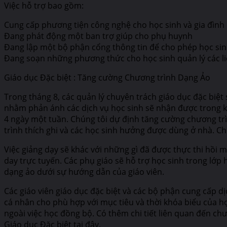
Việc hỗ trợ bao gồm:
Cung cấp phương tiện công nghệ cho học sinh và gia đình
Đang phát động một ban trợ giúp cho phụ huynh
Đang lập một bộ phận cổng thông tin để cho phép học sin
Đang soạn những phương thức cho học sinh quản lý các li
Giáo dục Đặc biệt : Tăng cường Chương trình Dạng Ảo
Trong tháng 8, các quản lý chuyên trách giáo dục đặc biệt
nhằm phản ánh các dịch vụ học sinh sẽ nhận được trong kh
4 ngày một tuần. Chúng tôi dự định tăng cường chương tr
trình thích ghi và các học sinh hưởng được dùng ở nhà. C
Việc giảng dạy sẽ khác với những gì đã được thực thi hồi 
day trực tuyến. Các phụ giáo sẽ hỗ trợ học sinh trong lớp 
dạng ảo dưới sự hướng dẫn của giáo viên.
Các giáo viên giáo dục đặc biệt và các bộ phận cung cấp d
cá nhân cho phù hợp với mục tiêu và thời khóa biểu của h
ngoài việc học đồng bộ. Có thêm chi tiết liên quan đến chư
Giáo dục Đặc biệt tại đây.