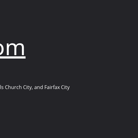
com
s Church City, and Fairfax City