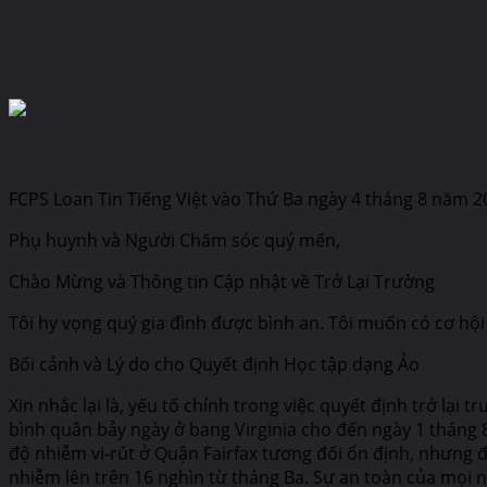
FCPS Loan Tin Tiếng Việt vào Thứ Ba ngày 4 tháng 8 năm 
Phụ huynh và Người Chăm sóc quý mến,
Chào Mừng và Thông tin Cập nhật về Trở Lại Trường
Tôi hy vọng quý gia đình được bình an. Tôi muốn có cơ hội 
Bối cảnh và Lý do cho Quyết định Học tập dạng Ảo
Xin nhắc lại là, yếu tố chính trong việc quyết định trở lạ
bình quân bảy ngày ở bang Virginia cho đến ngày 1 tháng 8
độ nhiễm vi-rút ở Quận Fairfax tương đối ổn định, nhưng 
nhiễm lên trên 16 nghìn từ tháng Ba. Sự an toàn của mọi n