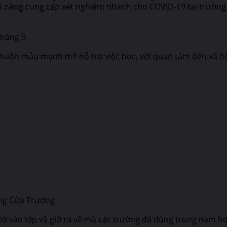
 năng cung cấp xét nghiệm nhanh cho COVID-19 tại trường. T
tháng 9
huôn mẫu mạnh mẽ hỗ trợ việc học, với quan tâm đến xã hội
óng Cửa Trường
ờ vào lớp và giờ ra về mà các trường đã dùng trong năm học