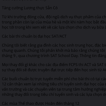
Tăng cường Lương thực Sẵn Có
Từ khi trường đóng cửa, đội ngũ dịch vụ thực phẩm của ch
trong phần còn lại của mùa hè và một khi năm học bắt đầ
học tới trong khi xem xét về các lựa chọn cho dịch vụ bữa
Các bài thi chuẩn bị đại học SAT/ACT
Chúng tôi biết rằng gia đình các học sinh trung học, đặc b
chung quanh. Chúng tôi phấn khởi mà báo rằng chúng tôi sẽ
tháng 9 , qua chương trình SAT School Day. Thông tin đăng
Mọi thay đổi gì khác cho các địa điểm FCPS thi ACT và SAT 
sự thay đổi sẽ được truyền đạt trực tiếp đến học sinh từ 
Các buổi chuẩn bị trực tuyến miễn phí cho bài thi có tại c
12 cẩn thận xem lại những tiêu chí tuyển sinh đại học của
vấn trường và các chuyên viên tại trung tâm hướng nghiệp 
những thay đổi trong tiêu chí tuyển sinh và các lựa chọn d
Các mùa Thể thao được Hoãn đến tháng 12