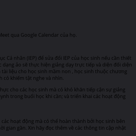
Meet qua Google Calendar của họ.
c Cá nhân (IEP) để sửa đổi IEP của học sinh nếu cần thiết
dạng ảo sẽ thực hiện giảng dạy trực tiếp và diện đối diện
 tài liệu cho học sinh mầm non , học sinh thuộc chương
 có khiếm tật nghe và nhìn.
thực cho các học sinh mà có khó khăn tiếp cận sự giảng
ynh trong buổi học khi cần; và triển khai các hoạt động
ới các hoạt động mà có thể hoàn thành bởi học sinh bên
ời gian gần. Xin hãy đọc thêm về các thông tin cập nhật