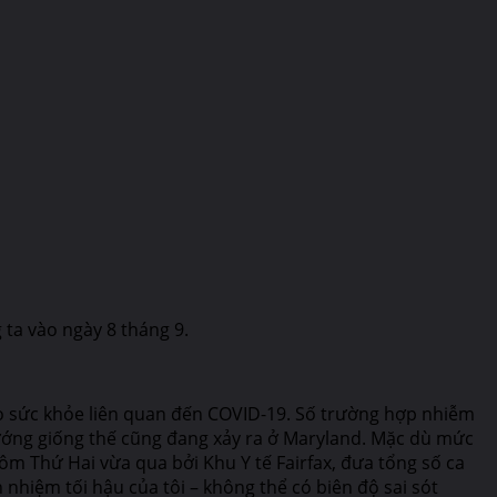
 ta vào ngày 8 tháng 9.
 cho sức khỏe liên quan đến COVID-19. Số trường hợp nhiễm
 hướng giống thế cũng đang xảy ra ở Maryland. Mặc dù mức
m Thứ Hai vừa qua bởi Khu Y tế Fairfax, đưa tổng số ca
nhiệm tối hậu của tôi – không thể có biên độ sai sót