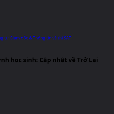
g từ Giám đốc & Thông tin về thi SAT
nh học sinh: Cập nhật về Trở Lại