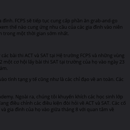
a đình. FCPS sẽ tiếp tục cung cấp phần ăn grab-and-go
xem thế nào cung ứng nhu cầu của các gia đình vào niên
ẩm trong một thời gian sớm nhất.
ấy các bài thi ACT và SAT tại Hệ trường FCPS và những vùng
 một cơ hội lấy bài thi SAT tại trường của họ vào ngày 23
Tám.
vào tình tạng y tế cũng như là các chỉ đạo về an toàn. Các
cademy. Ngoài ra, chúng tôi khuyến khích các học sinh lớp
ang điều chỉnh các điều kiện đòi hỏi về ACT và SAT. Các cố
 và gia đình của họ vào giữa tháng 8 với quan tâm về