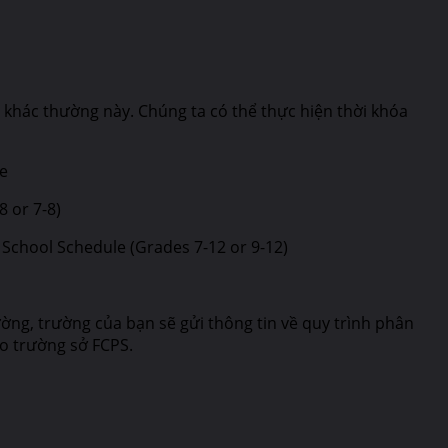
á khác thường này. Chúng ta có thể thực hiện thời khóa
le
 or 7-8)
School Schedule (Grades 7-12 or 9-12)
ờng, trường của bạn sẽ gửi thông tin về quy trình phân
ào trường sở FCPS.