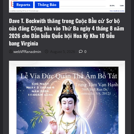
Reports
Thông Báo
Dave T. Beckwith thắng trong Cuộc Bầu cử Sơ bộ
của đảng Cộng hòa vào Thứ Ba ngày 4 tháng 8 năm
2026 cho Dân biểu Quốc hội Hoa Kỳ Khu 10 tiểu
bang Virginia
webVFRanadmin
August 5, 2026
0