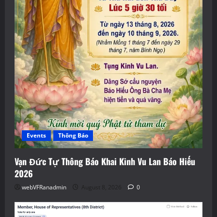
Events
Thông Báo
Vạn Đức Tự Thông Báo Khai Kinh Vu Lan Báo Hiếu
2026
webVFRanadmin
August 8, 2026
0