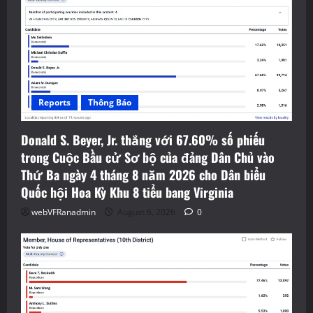
Reports
Thông Báo
Donald S. Beyer, Jr. thắng với 67.60% số phiếu
trong Cuộc Bầu cử Sơ bộ của đảng Dân Chủ vào
Thứ Ba ngày 4 tháng 8 năm 2026 cho Dân biểu
Quốc hội Hoa Kỳ Khu 8 tiểu bang Virginia
webVFRanadmin
August 6, 2026
0