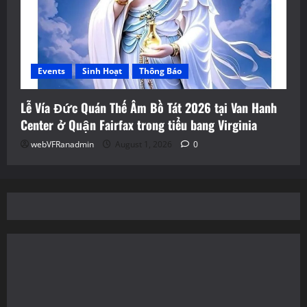
Events
Sinh Hoạt
Thông Báo
Lễ Vía Đức Quán Thế Âm Bồ Tát 2026 tại Van Hanh
Center ở Quận Fairfax trong tiểu bang Virginia
webVFRanadmin
August 1, 2026
0