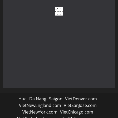
Hue
Da Nang
Saigon
VietDenver.com
VietNewEngland.com
VietSanJose.com
VietNewYork.com
VietChicago.com