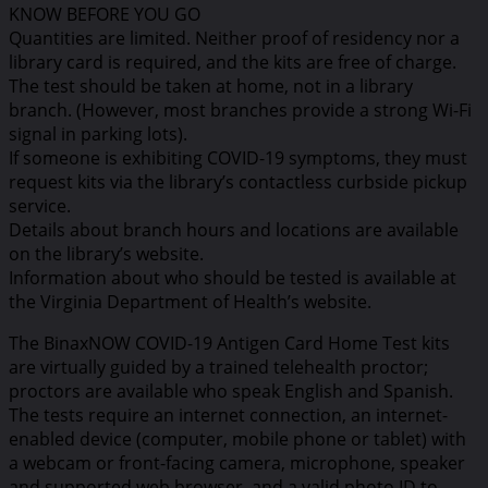
KNOW BEFORE YOU GO
Quantities are limited. Neither proof of residency nor a
library card is required, and the kits are free of charge.
The test should be taken at home, not in a library
branch. (However, most branches provide a strong Wi-Fi
signal in parking lots).
If someone is exhibiting COVID-19 symptoms, they must
request kits via the library’s contactless curbside pickup
service.
Details about branch hours and locations are available
on the library’s website.
Information about who should be tested is available at
the Virginia Department of Health’s website.
The BinaxNOW COVID-19 Antigen Card Home Test kits
are virtually guided by a trained telehealth proctor;
proctors are available who speak English and Spanish.
The tests require an internet connection, an internet-
enabled device (computer, mobile phone or tablet) with
a webcam or front-facing camera, microphone, speaker
and supported web browser, and a valid photo ID to