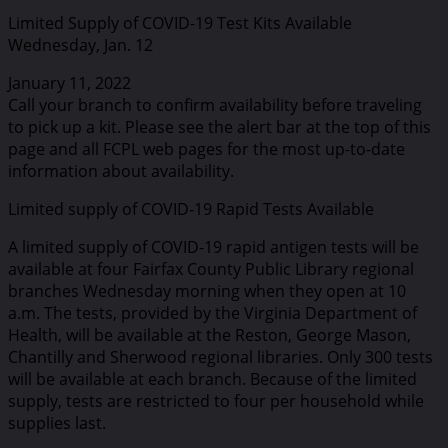
Limited Supply of COVID-19 Test Kits Available
Wednesday, Jan. 12
January 11, 2022
Call your branch to confirm availability before traveling
to pick up a kit. Please see the alert bar at the top of this
page and all FCPL web pages for the most up-to-date
information about availability.
Limited supply of COVID-19 Rapid Tests Available
A limited supply of COVID-19 rapid antigen tests will be
available at four Fairfax County Public Library regional
branches Wednesday morning when they open at 10
a.m. The tests, provided by the Virginia Department of
Health, will be available at the Reston, George Mason,
Chantilly and Sherwood regional libraries. Only 300 tests
will be available at each branch. Because of the limited
supply, tests are restricted to four per household while
supplies last.