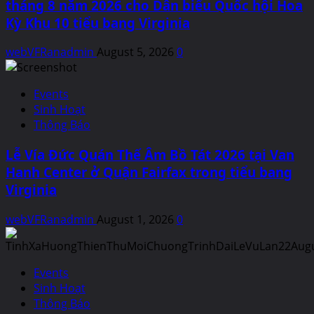
tháng 8 năm 2026 cho Dân biểu Quốc hội Hoa
Kỳ Khu 10 tiểu bang Virginia
webVFRanadmin
August 5, 2026
0
Events
Sinh Hoạt
Thông Báo
Lễ Vía Đức Quán Thế Âm Bồ Tát 2026 tại Van
Hanh Center ở Quận Fairfax trong tiểu bang
Virginia
webVFRanadmin
August 1, 2026
0
Events
Sinh Hoạt
Thông Báo