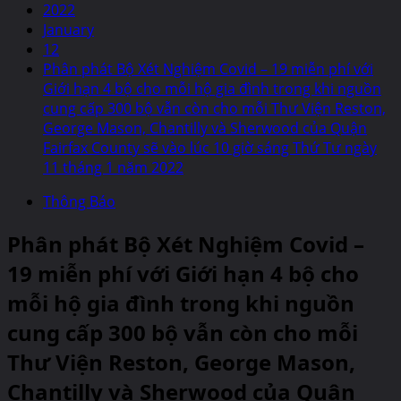
2022
January
12
Phân phát Bộ Xét Nghiệm Covid – 19 miễn phí với
Giới hạn 4 bộ cho mỗi hộ gia đình trong khi nguồn
cung cấp 300 bộ vẫn còn cho mỗi Thư Viện Reston,
George Mason, Chantilly và Sherwood của Quận
Fairfax County sẽ vào lúc 10 giờ sáng Thứ Tư ngày
11 tháng 1 năm 2022
Thông Báo
Phân phát Bộ Xét Nghiệm Covid –
19 miễn phí với Giới hạn 4 bộ cho
mỗi hộ gia đình trong khi nguồn
cung cấp 300 bộ vẫn còn cho mỗi
Thư Viện Reston, George Mason,
Chantilly và Sherwood của Quận