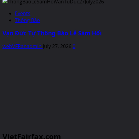
Events
Thông Báo
Vạn Đức Tự Thông Báo Lễ Sám Hối
webVFRanadmin
July 27, 2026
0
VietFairfax.com