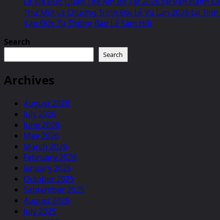
Lễ Vía Đức Quán Thế Âm Bồ Tát 2026 tại Van Hanh Cen
Thư Mời và Chương Trình Đại Lễ Vu Lan 2026 tại Tịnh
Vạn Đức Tự Thông Báo Lễ Sám Hối
Search
Search
Archives
August 2026
July 2026
June 2026
May 2026
March 2026
February 2026
January 2026
October 2025
September 2025
August 2025
July 2025