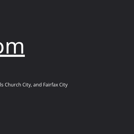
com
s Church City, and Fairfax City