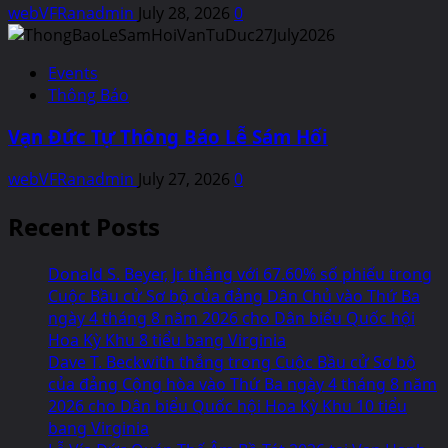
webVFRanadmin
July 28, 2026
0
Events
Thông Báo
Vạn Đức Tự Thông Báo Lễ Sám Hối
webVFRanadmin
July 27, 2026
0
Recent Posts
Donald S. Beyer, Jr. thắng với 67.60% số phiếu trong
Cuộc Bầu cử Sơ bộ của đảng Dân Chủ vào Thứ Ba
ngày 4 tháng 8 năm 2026 cho Dân biểu Quốc hội
Hoa Kỳ Khu 8 tiểu bang Virginia
Dave T. Beckwith thắng trong Cuộc Bầu cử Sơ bộ
của đảng Cộng hòa vào Thứ Ba ngày 4 tháng 8 năm
2026 cho Dân biểu Quốc hội Hoa Kỳ Khu 10 tiểu
bang Virginia