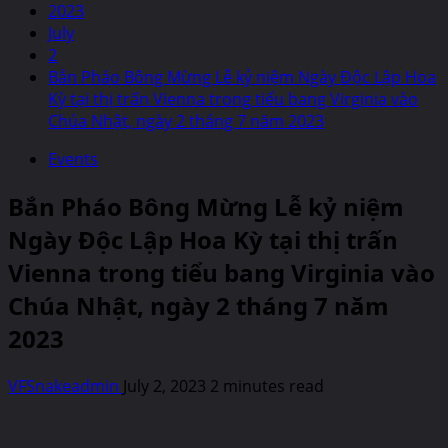
2023
July
2
Bắn Pháo Bông Mừng Lễ kỷ niệm Ngày Độc Lập Hoa
Kỳ tại thị trấn Vienna trong tiểu bang Virginia vào
Chúa Nhật, ngày 2 tháng 7 năm 2023
Events
Bắn Pháo Bông Mừng Lễ kỷ niệm
Ngày Độc Lập Hoa Kỳ tại thị trấn
Vienna trong tiểu bang Virginia vào
Chúa Nhật, ngày 2 tháng 7 năm
2023
VFSnakeadmin
July 2, 2023
2 minutes read