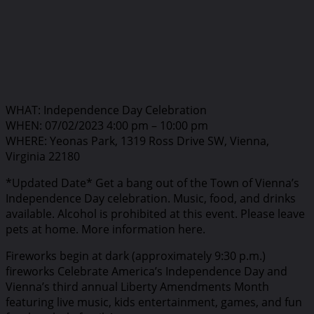
WHAT: Independence Day Celebration
WHEN: 07/02/2023 4:00 pm – 10:00 pm
WHERE: Yeonas Park, 1319 Ross Drive SW, Vienna,
Virginia 22180
*Updated Date* Get a bang out of the Town of Vienna’s
Independence Day celebration. Music, food, and drinks
available. Alcohol is prohibited at this event. Please leave
pets at home. More information here.
Fireworks begin at dark (approximately 9:30 p.m.)
fireworks Celebrate America’s Independence Day and
Vienna’s third annual Liberty Amendments Month
featuring live music, kids entertainment, games, and fun