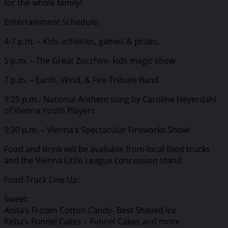
for the whole family!
Entertainment Schedule:
4-7 p.m. – Kids activities, games & prizes.
5 p.m. – The Great Zucchini- kids magic show
7 p.m. – Earth, Wind, & Fire Tribute Band
9:25 p.m.- National Anthem sung by Caroline Heyerdahl
of Vienna Youth Players
9:30 p.m. – Vienna’s Spectacular Fireworks Show!
Food and drink will be available from local food trucks
and the Vienna Little League concession stand.
Food Truck Line Up:
Sweet:
Anita’s Frozen Cotton Candy- Best Shaved Ice
Reba’s Funnel Cakes – Funnel Cakes and more