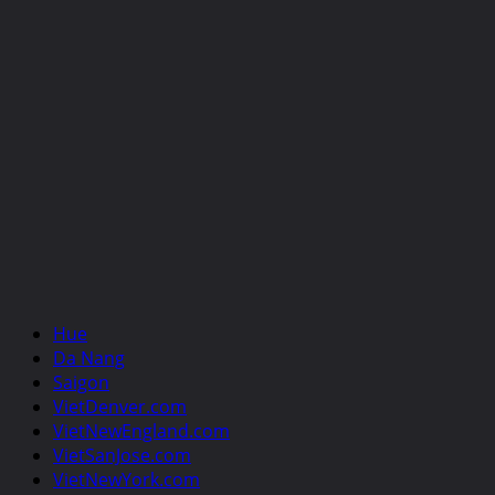
Hue
Da Nang
Saigon
VietDenver.com
VietNewEngland.com
VietSanJose.com
VietNewYork.com