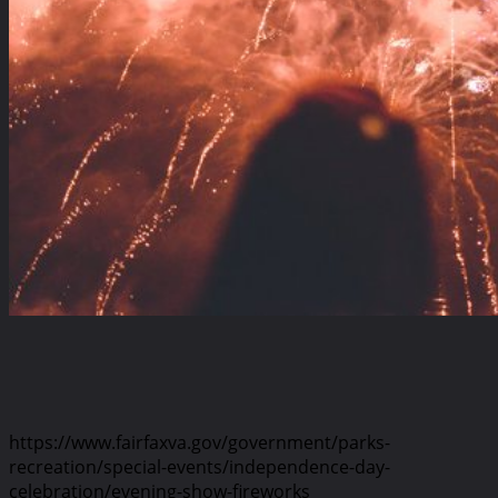
https://www.fairfaxva.gov/government/parks-
recreation/special-events/independence-day-
celebration/evening-show-fireworks