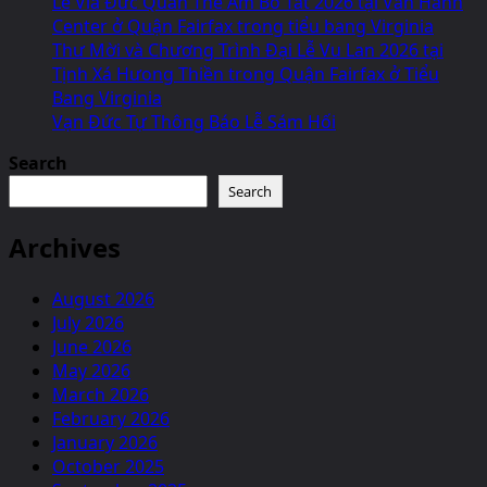
Lễ Vía Đức Quán Thế Âm Bồ Tát 2026 tại Van Hanh
Center ở Quận Fairfax trong tiểu bang Virginia
Thư Mời và Chương Trình Đại Lễ Vu Lan 2026 tại
Tịnh Xá Hưong Thiền trong Quận Fairfax ở Tiểu
Bang Virginia
Vạn Đức Tự Thông Báo Lễ Sám Hối
Search
Search
Archives
August 2026
July 2026
June 2026
May 2026
March 2026
February 2026
January 2026
October 2025