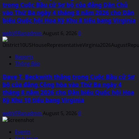
trong Cuộc Bầu cử Sơ bộ của đảng Dân Chủ
vào Thứ Ba ngày 4 tháng 8 năm 2026 cho Dân
biểu Quốc hội Hoa Kỳ Khu 8 tiểu bang Virginia
webVFRanadmin
August 6, 2026
0
Reports
Thông Báo
Dave T. Beckwith thắng trong Cuộc Bầu cử Sơ
bộ của đảng Cộng hòa vào Thứ Ba ngày 4
tháng 8 năm 2026 cho Dân biểu Quốc hội Hoa
Kỳ Khu 10 tiểu bang Virginia
webVFRanadmin
August 5, 2026
0
Events
Sinh Hoạt