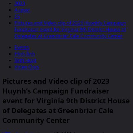
2023
August
15
Pictures and Video clip of 2023 Huynh’s Campaign
Fundraiser event for Virginia 9th District House of
Delegates at Greenbriar Cale Community Center
Events
Hình Ảnh
Sinh Hoạt
Video Clips
Pictures and Video clip of 2023
Huynh’s Campaign Fundraiser
event for Virginia 9th District House
of Delegates at Greenbriar Cale
Community Center