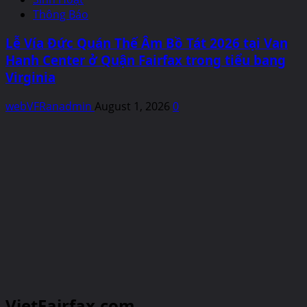
Thông Báo
Lễ Vía Đức Quán Thế Âm Bồ Tát 2026 tại Van
Hanh Center ở Quận Fairfax trong tiểu bang
Virginia
webVFRanadmin
August 1, 2026
0
VietFairfax.com