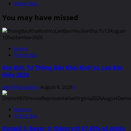
Video Clips
You may have missed
Events
Thông Báo
Vạn Đức Tự Thông Báo Khai Kinh Vu Lan Báo
Hiếu 2026
webVFRanadmin
August 8, 2026
0
Reports
Thông Báo
Donald S. Beyer, Jr. thắng với 67.60% số phiếu