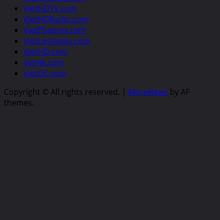
VietHDTV.com
VietHDRadio.com
VietPhoenix.com
VietLasVegas.com
VietHD.com
Viet4k.com
VietOC.com
Copyright © All rights reserved.
|
MoreNews
by AF
themes.