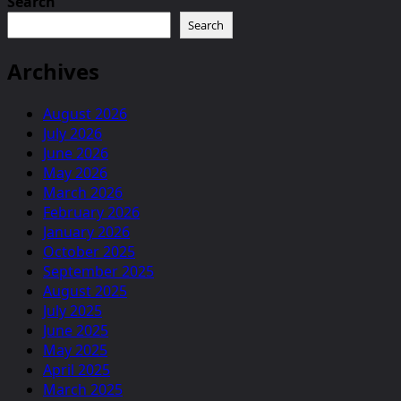
Search
Search
Archives
August 2026
July 2026
June 2026
May 2026
March 2026
February 2026
January 2026
October 2025
September 2025
August 2025
July 2025
June 2025
May 2025
April 2025
March 2025