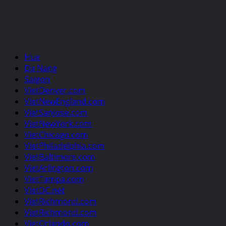
Hue
Da Nang
Saigon
VietDenver.com
VietNewEngland.com
VietSanJose.com
VietNewYork.com
VietChicago.com
VietPhiladelphia.com
VietBaltimore.com
VietArlington.com
VietTampa.com
VietDC.net
VietRichmond.com
VietRichmond.com
VietOrlando.com