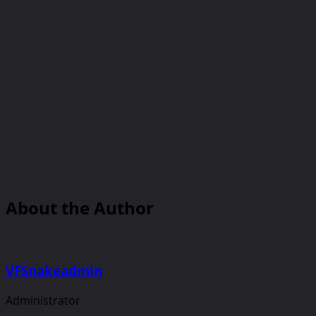
About the Author
VFSnakeadmin
Administrator