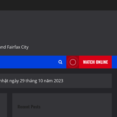
m
nd Fairfax City
WATCH ONLINE
 nhật ngày 29 tháng 10 năm 2023
Recent Posts