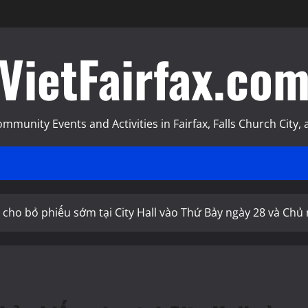
VietFairfax.co
munity Events and Activities in Fairfax, Falls Church City, a
 cho bỏ phiếu sớm tại City Hall vào Thứ Bảy ngày 28 và Chủ