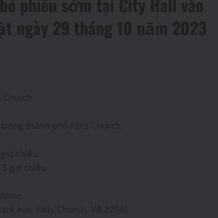
bỏ phiếu sớm tại City Hall vào
ật ngày 29 tháng 10 năm 2023
s Church
 trong thành phố Falls Church.
giờ chiều.
 3 giờ chiều
/Vote.
Park Ave, Falls Church, VA 22046