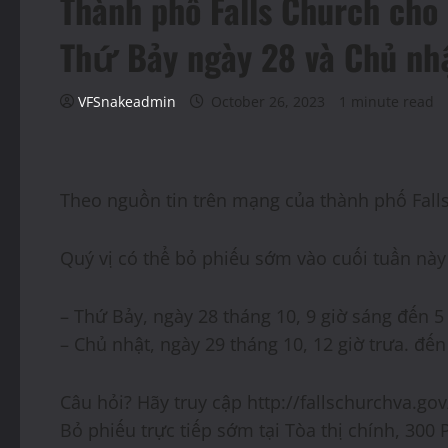
Thành phố Falls Church cho 
Thứ Bảy ngày 28 và Chủ nh
VFSnakeadmin
October 26, 2023
1 minute read
Theo nguồn tin trên mạng của thành phố Fall
Quý vị có thể bỏ phiếu sớm vào cuối tuần này
– Thứ Bảy, ngày 28 tháng 10, 9 giờ sáng đến 5 
– Chủ nhật, ngày 29 tháng 10, 12 giờ trưa. đến
Câu hỏi? Hãy truy cập http://fallschurchva.gov
Bỏ phiếu trực tiếp sớm tại Tòa thị chính, 300 