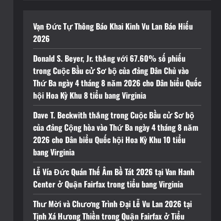
Vạn Đức Tự Thông Báo Khai Kinh Vu Lan Báo Hiếu
2026
Donald S. Beyer, Jr. thắng với 67.60% số phiếu
trong Cuộc Bầu cử Sơ bộ của đảng Dân Chủ vào
Thứ Ba ngày 4 tháng 8 năm 2026 cho Dân biểu Quốc
hội Hoa Kỳ Khu 8 tiểu bang Virginia
Dave T. Beckwith thắng trong Cuộc Bầu cử Sơ bộ
của đảng Cộng hòa vào Thứ Ba ngày 4 tháng 8 năm
2026 cho Dân biểu Quốc hội Hoa Kỳ Khu 10 tiểu
bang Virginia
Lễ Vía Đức Quán Thế Âm Bồ Tát 2026 tại Van Hanh
Center ở Quận Fairfax trong tiểu bang Virginia
Thư Mời và Chương Trình Đại Lễ Vu Lan 2026 tại
Tịnh Xá Hưong Thiền trong Quận Fairfax ở Tiểu