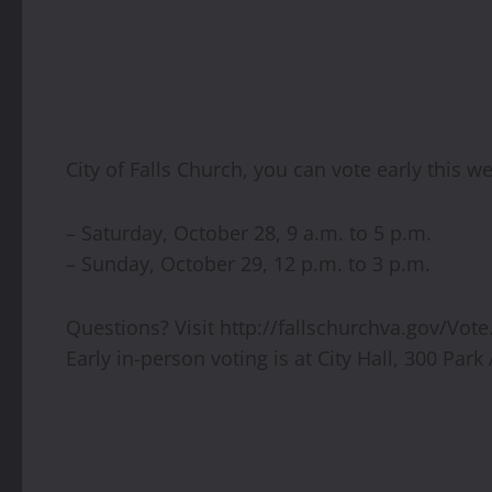
City of Falls Church, you can vote early this w
– Saturday, October 28, 9 a.m. to 5 p.m.
– Sunday, October 29, 12 p.m. to 3 p.m.
Questions? Visit http://fallschurchva.gov/Vote
Early in-person voting is at City Hall, 300 Par