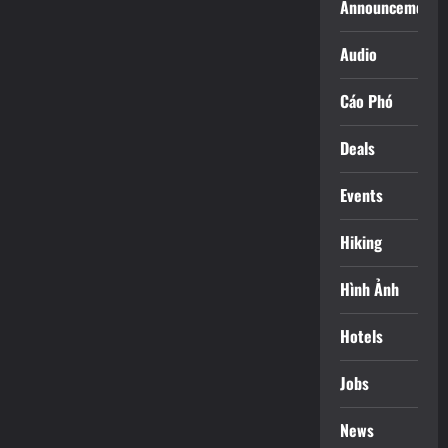
Announcements
Audio
Cáo Phó
Deals
Events
Hiking
Hình Ảnh
Hotels
Jobs
News