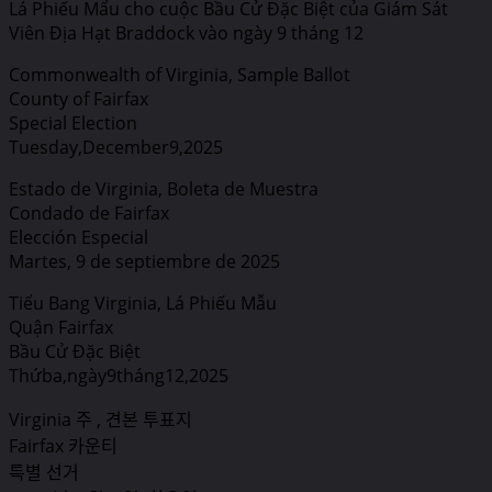
Lá Phiếu Mẩu cho cuộc Bầu Cử Đặc Biệt của Giám Sát
Viên Địa Hạt Braddock vào ngày 9 tháng 12
Commonwealth of Virginia, Sample Ballot
County of Fairfax
Special Election
Tuesday,December9,2025
Estado de Virginia, Boleta de Muestra
Condado de Fairfax
Elección Especial
Martes, 9 de septiembre de 2025
Tiểu Bang Virginia, Lá Phiếu Mẫu
Quận Fairfax
Bầu Cử Đặc Biệt
Thứba,ngày9tháng12,2025
Virginia 주 , 견본 투표지
Fairfax 카운티
특별 선거