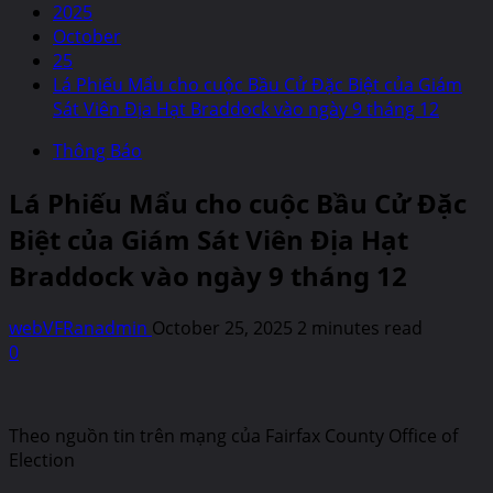
2025
October
25
Lá Phiếu Mẩu cho cuộc Bầu Cử Đặc Biệt của Giám
Sát Viên Địa Hạt Braddock vào ngày 9 tháng 12
Thông Báo
Lá Phiếu Mẩu cho cuộc Bầu Cử Đặc
Biệt của Giám Sát Viên Địa Hạt
Braddock vào ngày 9 tháng 12
webVFRanadmin
October 25, 2025
2 minutes read
0
Theo nguồn tin trên mạng của Fairfax County Office of
Election