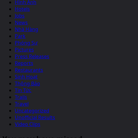
Hình Ảnh
Hotels
Jobs
News
Nhà Hàng
Park
Phóng Sự
Pictures
Press Releases
Reports
Restaurants
Sinh Hoạt
Thông Báo
Tin Tức
Trails
Travel
Uncategorized
Unofficial Results
Video Clips