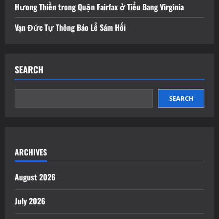
Hưong Thiền trong Quận Fairfax ở Tiểu Bang Virginia
Vạn Đức Tự Thông Báo Lễ Sám Hối
SEARCH
SEARCH
ARCHIVES
August 2026
July 2026