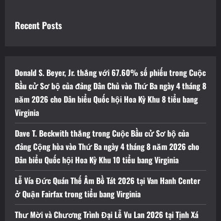
Recent Posts
Donald S. Beyer, Jr. thắng với 67.60% số phiếu trong Cuộc
Bầu cử Sơ bộ của đảng Dân Chủ vào Thứ Ba ngày 4 tháng 8
năm 2026 cho Dân biểu Quốc hội Hoa Kỳ Khu 8 tiểu bang
Virginia
Dave T. Beckwith thắng trong Cuộc Bầu cử Sơ bộ của
đảng Cộng hòa vào Thứ Ba ngày 4 tháng 8 năm 2026 cho
Dân biểu Quốc hội Hoa Kỳ Khu 10 tiểu bang Virginia
Lễ Vía Đức Quán Thế Âm Bồ Tát 2026 tại Van Hanh Center
ở Quận Fairfax trong tiểu bang Virginia
Thư Mời và Chương Trình Đại Lễ Vu Lan 2026 tại Tịnh Xá