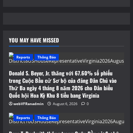
YOU MAY HAVE MISSED
Reports
Thông Báo
Donald S. Beyer, Jr. thắng với 67.60% số phiếu
trong Cuộc Bầu cử Sơ bộ của đảng Dân Chủ vào
Thứ Ba ngày 4 tháng 8 năm 2026 cho Dân biểu
Quốc hội Hoa Kỳ Khu 8 tiểu bang Virginia
webVFRanadmin
August 6, 2026
0
Reports
Thông Báo