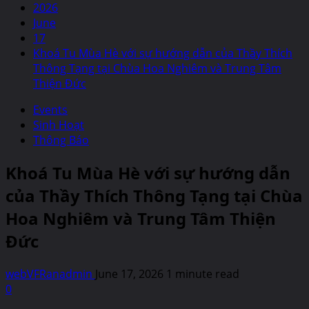
2026
June
17
Khoá Tu Mùa Hè với sự hướng dẫn của Thầy Thích
Thông Tạng tại Chùa Hoa Nghiêm và Trung Tâm
Thiện Đức
Events
Sinh Hoạt
Thông Báo
Khoá Tu Mùa Hè với sự hướng dẫn
của Thầy Thích Thông Tạng tại Chùa
Hoa Nghiêm và Trung Tâm Thiện
Đức
webVFRanadmin
June 17, 2026
1 minute read
0