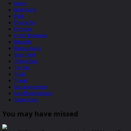
News
Nhà Hàng
Park
Phóng Sự
Pictures
Press Releases
Reports
Restaurants
Sinh Hoạt
Thông Báo
Tin Tức
Trails
Travel
Uncategorized
Unofficial Results
Video Clips
You may have missed