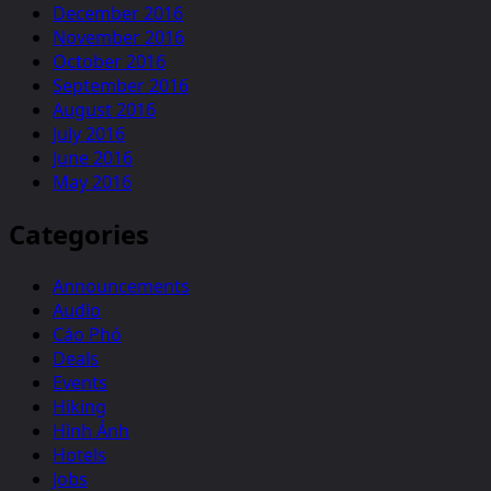
December 2016
November 2016
October 2016
September 2016
August 2016
July 2016
June 2016
May 2016
Categories
Announcements
Audio
Cáo Phó
Deals
Events
Hiking
Hình Ảnh
Hotels
Jobs