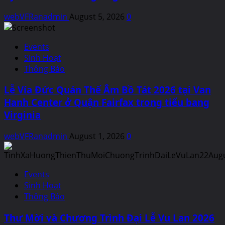
webVFRanadmin
August 5, 2026
0
Events
Sinh Hoạt
Thông Báo
Lễ Vía Đức Quán Thế Âm Bồ Tát 2026 tại Van
Hanh Center ở Quận Fairfax trong tiểu bang
Virginia
webVFRanadmin
August 1, 2026
0
Events
Sinh Hoạt
Thông Báo
Thư Mời và Chương Trình Đại Lễ Vu Lan 2026