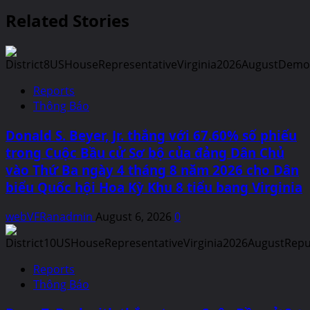
Related Stories
Reports
Thông Báo
Donald S. Beyer, Jr. thắng với 67.60% số phiếu
trong Cuộc Bầu cử Sơ bộ của đảng Dân Chủ
vào Thứ Ba ngày 4 tháng 8 năm 2026 cho Dân
biểu Quốc hội Hoa Kỳ Khu 8 tiểu bang Virginia
webVFRanadmin
August 6, 2026
0
Reports
Thông Báo