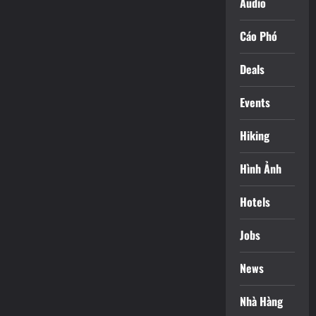
Audio
Cáo Phó
Deals
Events
Hiking
Hình Ảnh
Hotels
Jobs
News
Nhà Hàng