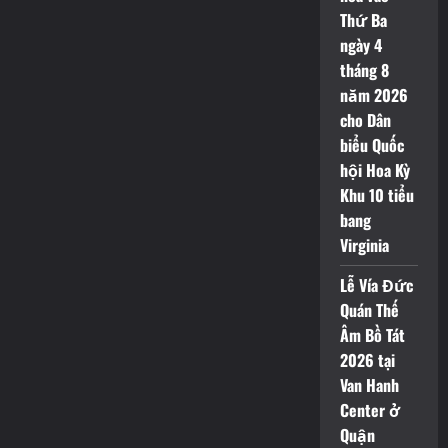
Thứ Ba
ngày 4
tháng 8
năm 2026
cho Dân
biểu Quốc
hội Hoa Kỳ
Khu 10 tiểu
bang
Virginia
Lễ Vía Đức
Quán Thế
Âm Bồ Tát
2026 tại
Van Hanh
Center ở
Quận