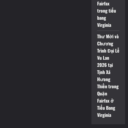
Fairfax
trong tiểu
bang
Virginia
Thư Mời và
Chương
Trình Đại Lễ
Vu Lan
2026 tại
Tịnh Xá
Hưong
Thiền trong
Quận
Fairfax ở
Tiểu Bang
Virginia