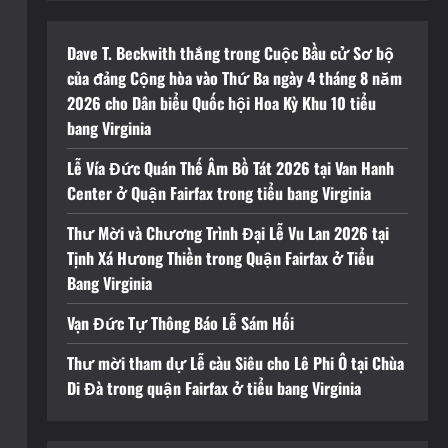
Dave T. Beckwith thắng trong Cuộc Bầu cử Sơ bộ
của đảng Cộng hòa vào Thứ Ba ngày 4 tháng 8 năm
2026 cho Dân biểu Quốc hội Hoa Kỳ Khu 10 tiểu
bang Virginia
Lễ Vía Đức Quán Thế Âm Bồ Tát 2026 tại Van Hanh
Center ở Quận Fairfax trong tiểu bang Virginia
Thư Mời và Chương Trình Đại Lễ Vu Lan 2026 tại
Tịnh Xá Hưong Thiền trong Quận Fairfax ở Tiểu
Bang Virginia
Vạn Đức Tự Thông Báo Lễ Sám Hối
Thư mời tham dự Lễ càu Siêu cho Lê Phi Ô tại Chùa
Di Đà trong quận Fairfax ở tiểu bang Virginia