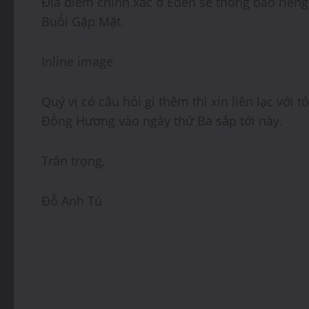
Địa điểm chính xác ở Eden sẽ thông báo riên
Buổi Gặp Mặt.
Inline image
Quý vị có câu hỏi gì thêm thì xin liên lạc với
Đồng Hương vào ngày thứ Ba sắp tới này.
Trân trọng,
Đỗ Anh Tú