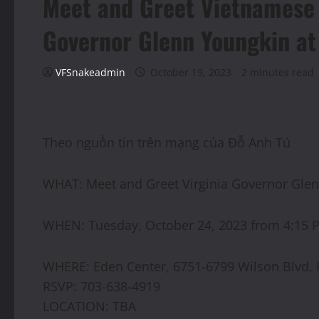
Meet and Greet Vietnamese
Governor Glenn Youngkin at
VFSnakeadmin
October 19, 2023
2 minutes read
Theo nguồn tin trên mạng của Đỗ Anh Tú
WHAT: Meet and Greet Virginia Governor Glen
WHEN: Tuesday, October 24, 2023 from 4:15 
WHERE: Eden Center, 6751-6799 Wilson Blvd, 
RSVP: 703-638-4919
LOCATION: TBA