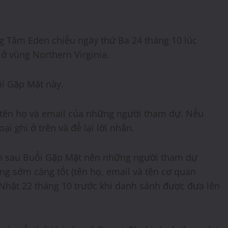
g Tâm Eden chiều ngày thứ Ba 24 tháng 10 lúc
 ở vùng Northern Virginia.
̉i Gặp Mặt này.
ên họ và email của những người tham dự. Nếu
ại ghi ở trên và để lại lời nhắn.
́n sau Buổi Gặp Mặt nên những người tham dự
g sớm càng tốt (tên họ, email và tên cơ quan
́a Nhật 22 tháng 10 trước khi danh sánh được đưa lên