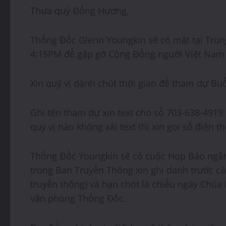
Thưa quý Đồng Hương,
Thống Đốc Glenn Youngkin sẽ có mặt tại Trun
4:15PM để gặp gỡ Cộng Đồng người Việt Nam
Xin quý vị dành chút thời gian để tham dự Buô
Ghi tên tham dự xin text cho số 703-638-4919 t
quý vị nào không xài text thì xin gọi số điện tho
Thống Đốc Youngkin sẽ có cuộc Họp Báo ngă
trong Ban Truyền Thông xin ghi danh trước càn
truyền thông) và hạn chót là chiều ngày Chu
văn phòng Thống Đốc.