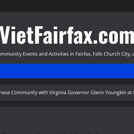
VietFairfax.co
munity Events and Activities in Fairfax, Falls Church City, a
mese Community with Virginia Governor Glenn Youngkin at