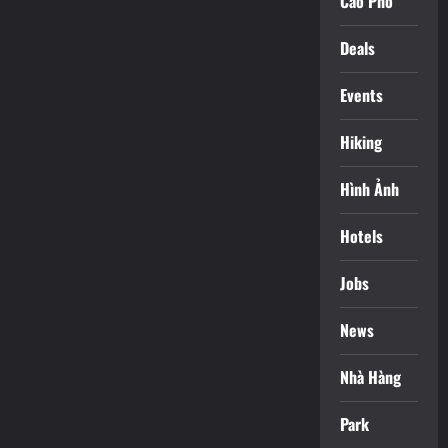
Cáo Phó
Deals
Events
Hiking
Hình Ảnh
Hotels
Jobs
News
Nhà Hàng
Park