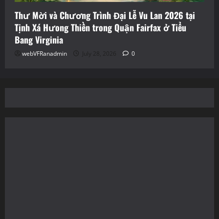
Thư Mời và Chương Trình Đại Lễ Vu Lan 2026 tại
Tịnh Xá Hưong Thiền trong Quận Fairfax ở Tiểu
Bang Virginia
webVFRanadmin
July 28, 2026
0