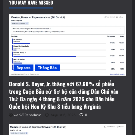
YOU MAY HAVE MISSED
Reports
Thông Báo
Donald S. Beyer, Jr. thắng với 67.60% số phiếu
trong Cuộc Bầu cử Sơ bộ của đảng Dân Chủ vào
Thứ Ba ngày 4 tháng 8 năm 2026 cho Dân biểu
Quốc hội Hoa Kỳ Khu 8 tiểu bang Virginia
webVFRanadmin
August 6, 2026
0