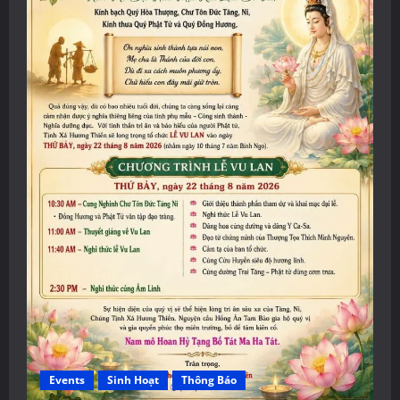
Events
Sinh Hoạt
Thông Báo