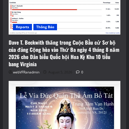
Reports
Thông Báo
Dave T. Beckwith thắng trong Cuộc Bầu cử Sơ bộ
của đảng Cộng hòa vào Thứ Ba ngày 4 tháng 8 năm
2026 cho Dân biểu Quốc hội Hoa Kỳ Khu 10 tiểu
bang Virginia
webVFRanadmin
August 5, 2026
0