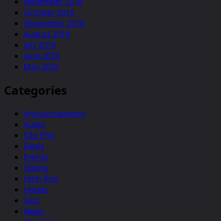
November 2016
October 2016
September 2016
August 2016
July 2016
June 2016
May 2016
Categories
Announcements
Audio
Cáo Phó
Deals
Events
Hiking
Hình Ảnh
Hotels
Jobs
News