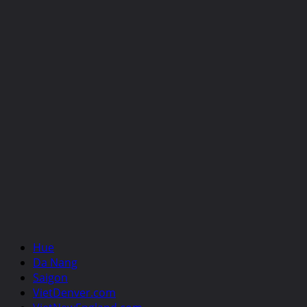
Hue
Da Nang
Saigon
VietDenver.com