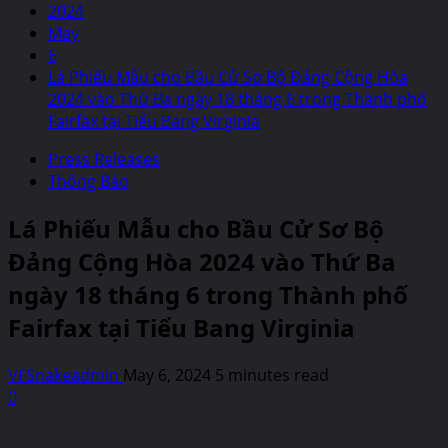
2024
May
6
Lá Phiếu Mẫu cho Bầu Cử Sơ Bộ Đảng Cộng Hòa
2024 vào Thứ Ba ngày 18 tháng 6 trong Thành phố
Fairfax tại Tiểu Bang Virginia
Press Releases
Thông Báo
Lá Phiếu Mẫu cho Bầu Cử Sơ Bộ
Đảng Cộng Hòa 2024 vào Thứ Ba
ngày 18 tháng 6 trong Thành phố
Fairfax tại Tiểu Bang Virginia
VFSnakeadmin
May 6, 2024
5 minutes read
0