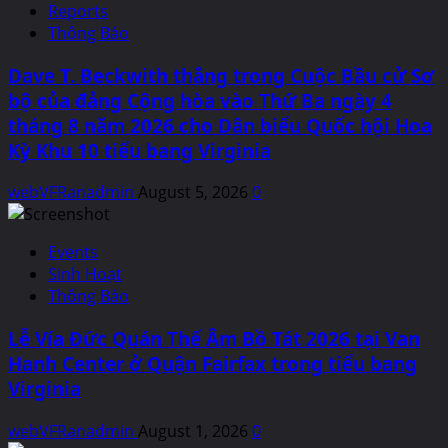
Reports
Thông Báo
Dave T. Beckwith thắng trong Cuộc Bầu cử Sơ
bộ của đảng Cộng hòa vào Thứ Ba ngày 4
tháng 8 năm 2026 cho Dân biểu Quốc hội Hoa
Kỳ Khu 10 tiểu bang Virginia
webVFRanadmin
August 5, 2026
0
Events
Sinh Hoạt
Thông Báo
Lễ Vía Đức Quán Thế Âm Bồ Tát 2026 tại Van
Hanh Center ở Quận Fairfax trong tiểu bang
Virginia
webVFRanadmin
August 1, 2026
0