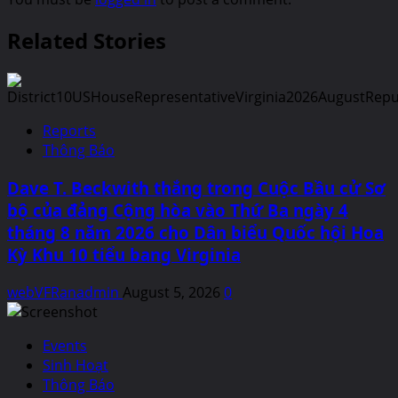
Related Stories
Reports
Thông Báo
Dave T. Beckwith thắng trong Cuộc Bầu cử Sơ
bộ của đảng Cộng hòa vào Thứ Ba ngày 4
tháng 8 năm 2026 cho Dân biểu Quốc hội Hoa
Kỳ Khu 10 tiểu bang Virginia
webVFRanadmin
August 5, 2026
0
Events
Sinh Hoạt
Thông Báo