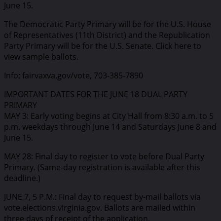
June 15.
The Democratic Party Primary will be for the U.S. House
of Representatives (11th District) and the Republication
Party Primary will be for the U.S. Senate. Click here to
view sample ballots.
Info: fairvaxva.gov/vote, 703-385-7890
IMPORTANT DATES FOR THE JUNE 18 DUAL PARTY
PRIMARY
MAY 3: Early voting begins at City Hall from 8:30 a.m. to 5
p.m. weekdays through June 14 and Saturdays June 8 and
June 15.
MAY 28: Final day to register to vote before Dual Party
Primary. (Same-day registration is available after this
deadline.)
JUNE 7, 5 P.M.: Final day to request by-mail ballots via
vote.elections.virginia.gov. Ballots are mailed within
three days of receipt of the application.