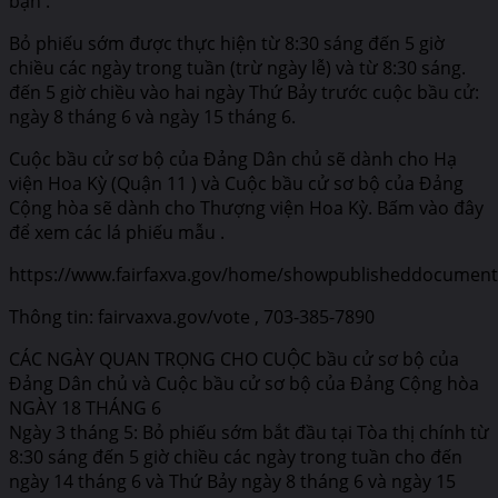
bạn .
Bỏ phiếu sớm được thực hiện từ 8:30 sáng đến 5 giờ
chiều các ngày trong tuần (trừ ngày lễ) và từ 8:30 sáng.
đến 5 giờ chiều vào hai ngày Thứ Bảy trước cuộc bầu cử:
ngày 8 tháng 6 và ngày 15 tháng 6.
Cuộc bầu cử sơ bộ của Đảng Dân chủ sẽ dành cho Hạ
viện Hoa Kỳ (Quận 11 ) và Cuộc bầu cử sơ bộ của Đảng
Cộng hòa sẽ dành cho Thượng viện Hoa Kỳ. Bấm vào đây
để xem các lá phiếu mẫu .
https://www.fairfaxva.gov/home/showpublisheddocumen
Thông tin: fairvaxva.gov/vote , 703-385-7890
CÁC NGÀY QUAN TRỌNG CHO CUỘC bầu cử sơ bộ của
Đảng Dân chủ và Cuộc bầu cử sơ bộ của Đảng Cộng hòa
NGÀY 18 THÁNG 6
Ngày 3 tháng 5: Bỏ phiếu sớm bắt đầu tại Tòa thị chính từ
8:30 sáng đến 5 giờ chiều các ngày trong tuần cho đến
ngày 14 tháng 6 và Thứ Bảy ngày 8 tháng 6 và ngày 15