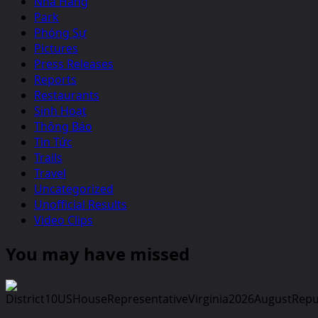
Nhà Hàng
Park
Phóng Sự
Pictures
Press Releases
Reports
Restaurants
Sinh Hoạt
Thông Báo
Tin Tức
Trails
Travel
Uncategorized
Unofficial Results
Video Clips
You may have missed