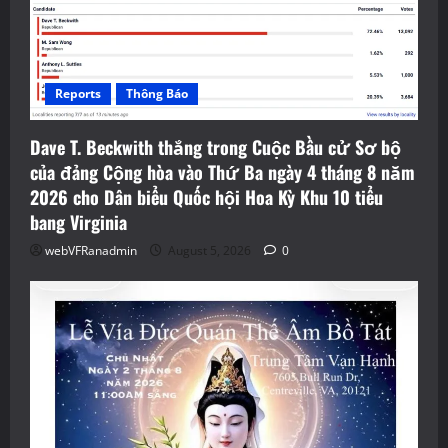
Reports
Thông Báo
Dave T. Beckwith thắng trong Cuộc Bầu cử Sơ bộ
của đảng Cộng hòa vào Thứ Ba ngày 4 tháng 8 năm
2026 cho Dân biểu Quốc hội Hoa Kỳ Khu 10 tiểu
bang Virginia
webVFRanadmin
August 5, 2026
0