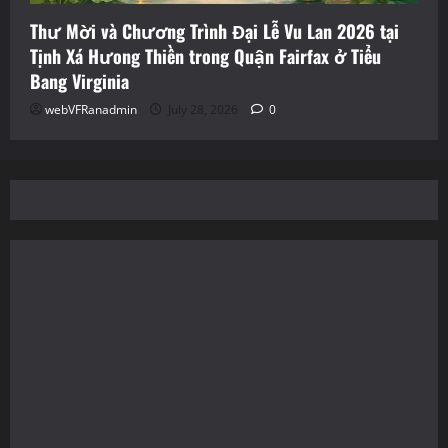
Thư Mời và Chương Trình Đại Lễ Vu Lan 2026 tại
Tịnh Xá Hưong Thiền trong Quận Fairfax ở Tiểu
Bang Virginia
webVFRanadmin
July 28, 2026
0