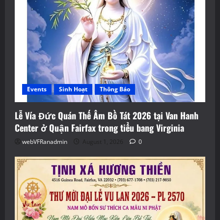
Events
Sinh Hoạt
Thông Báo
Lễ Vía Đức Quán Thế Âm Bồ Tát 2026 tại Van Hanh
Center ở Quận Fairfax trong tiểu bang Virginia
webVFRanadmin
August 1, 2026
0