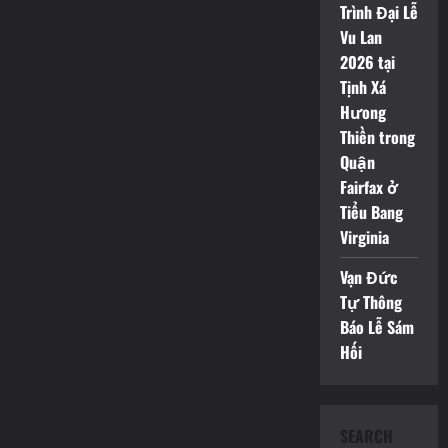
Trình Đại Lễ
Vu Lan
2026 tại
Tịnh Xá
Hưong
Thiền trong
Quận
Fairfax ở
Tiểu Bang
Virginia
Vạn Đức
Tự Thông
Báo Lễ Sám
Hối
SEARCH