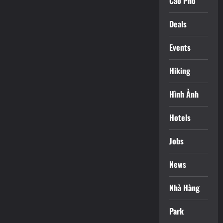
Cáo Phó
Deals
Events
Hiking
Hình Ảnh
Hotels
Jobs
News
Nhà Hàng
Park