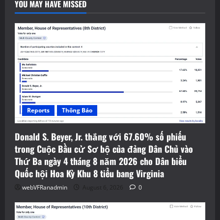
YOU MAY HAVE MISSED
Reports
Thông Báo
Donald S. Beyer, Jr. thắng với 67.60% số phiếu
trong Cuộc Bầu cử Sơ bộ của đảng Dân Chủ vào
Thứ Ba ngày 4 tháng 8 năm 2026 cho Dân biểu
Quốc hội Hoa Kỳ Khu 8 tiểu bang Virginia
webVFRanadmin
August 6, 2026
0