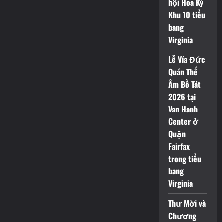
hội Hoa Kỳ
Khu 10 tiểu
bang
Virginia
Lễ Vía Đức
Quán Thế
Âm Bồ Tát
2026 tại
Van Hanh
Center ở
Quận
Fairfax
trong tiểu
bang
Virginia
Thư Mời và
Chương