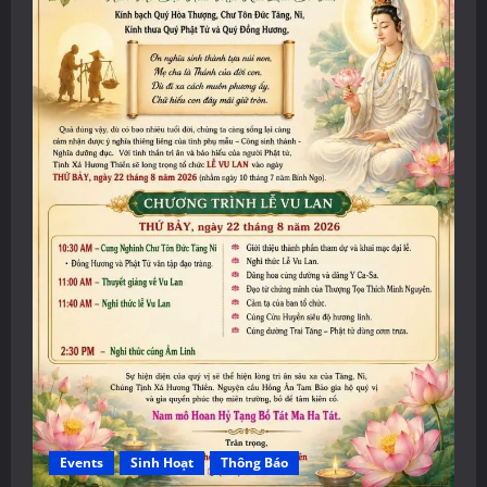
Events
Sinh Hoạt
Thông Báo