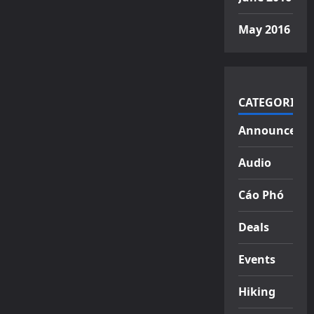
May 2016
CATEGORIES
Announceme
Audio
Cáo Phó
Deals
Events
Hiking