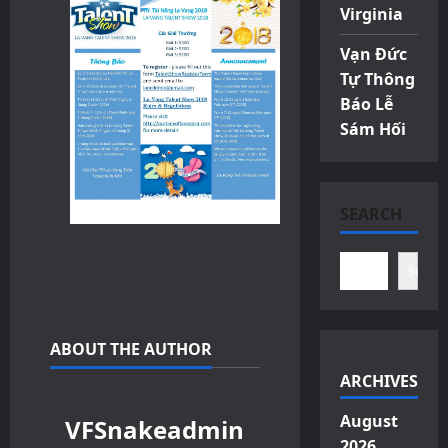
Virginia
Vạn Đức
Tự Thông
Báo Lễ
Sám Hối
SEARCH
Search
ABOUT THE AUTHOR
ARCHIVES
August
VFSnakeadmin
2026