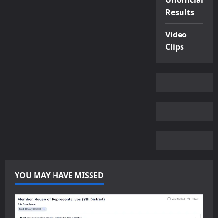
Unofficial
Results
Video
Clips
YOU MAY HAVE MISSED