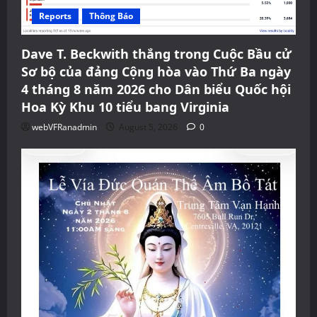
Reports
Thông Báo
Dave T. Beckwith thắng trong Cuộc Bầu cử
Sơ bộ của đảng Cộng hòa vào Thứ Ba ngày
4 tháng 8 năm 2026 cho Dân biểu Quốc hội
Hoa Kỳ Khu 10 tiểu bang Virginia
webVFRanadmin
August 5, 2026
0