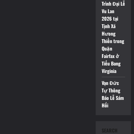
Trình Đại Lễ
Vu Lan
2026 tại
Tịnh Xá
Hưong
Thiền trong
Quận
Fairfax ở
Tiểu Bang
Virginia
Vạn Đức
Tự Thông
Báo Lễ Sám
Hối
SEARCH