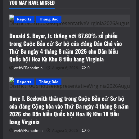
YOU MAY HAVE MISSED
Reports
Thông Báo
Donald S. Beyer, Jr. thắng với 67.60% số phiếu
trong Cuộc Bầu cử Sơ bộ của đảng Dân Chủ vào
Thứ Ba ngày 4 tháng 8 năm 2026 cho Dân biểu
Quốc hội Hoa Kỳ Khu 8 tiểu bang Virginia
webVFRanadmin
August 6, 2026
0
Reports
Thông Báo
Dave T. Beckwith thắng trong Cuộc Bầu cử Sơ bộ
của đảng Cộng hòa vào Thứ Ba ngày 4 tháng 8 năm
2026 cho Dân biểu Quốc hội Hoa Kỳ Khu 10 tiểu
bang Virginia
webVFRanadmin
August 5, 2026
0