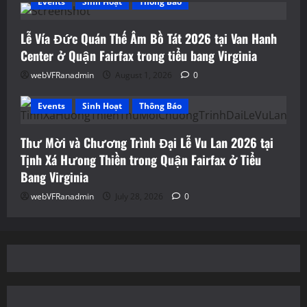
Events
Sinh Hoạt
Thông Báo
Lễ Vía Đức Quán Thế Âm Bồ Tát 2026 tại Van Hanh
Center ở Quận Fairfax trong tiểu bang Virginia
webVFRanadmin
August 1, 2026
0
Events
Sinh Hoạt
Thông Báo
Thư Mời và Chương Trình Đại Lễ Vu Lan 2026 tại
Tịnh Xá Hưong Thiền trong Quận Fairfax ở Tiểu
Bang Virginia
webVFRanadmin
July 28, 2026
0