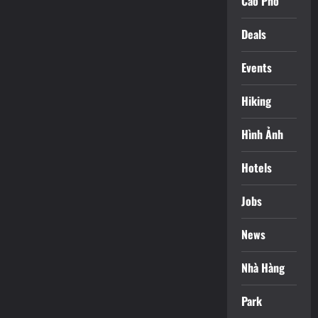
Cáo Phó
Deals
Events
Hiking
Hình Ảnh
Hotels
Jobs
News
Nhà Hàng
Park