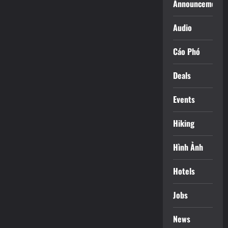
Announcements
Audio
Cáo Phó
Deals
Events
Hiking
Hình Ảnh
Hotels
Jobs
News