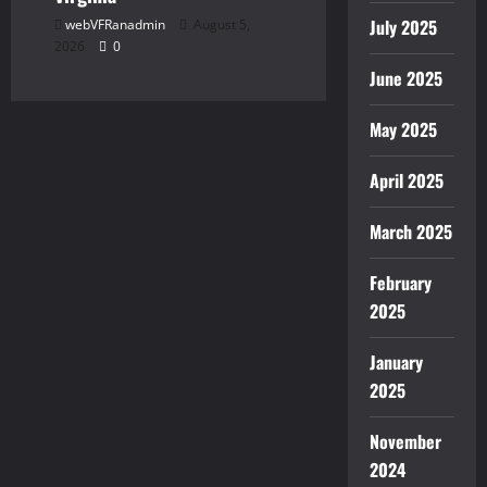
July 2025
webVFRanadmin
August 5,
2026
0
June 2025
May 2025
April 2025
March 2025
February
2025
January
2025
November
2024