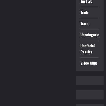
Tin Tức
Trails
Travel
Uncategorized
Unofficial
Results
Video Clips