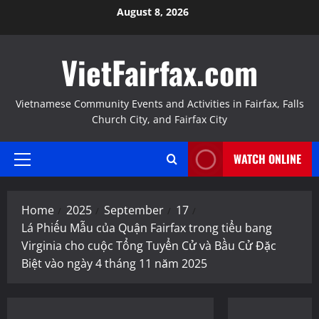
Skip
August 8, 2026
to
content
VietFairfax.com
Vietnamese Community Events and Activities in Fairfax, Falls
Church City, and Fairfax City
WATCH ONLINE
Primary
Menu
Home
2025
September
17
Lá Phiếu Mẫu của Quận Fairfax trong tiểu bang
Virginia cho cuộc Tổng Tuyển Cử và Bầu Cử Đặc
Biệt vào ngày 4 tháng 11 năm 2025