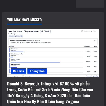
YOU MAY HAVE MISSED
Reports
Thông Báo
Donald S. Beyer, Jr. thắng với 67.60% số phiếu
trong Cuộc Bầu cử Sơ bộ của đảng Dân Chủ vào
Thứ Ba ngày 4 tháng 8 năm 2026 cho Dân biểu
Quốc hội Hoa Kỳ Khu 8 tiểu bang Virginia