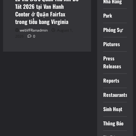
Nhà Hàng
Tát 2026 tại Van Hanh
Center ở Quận Fairfax
Park
trong tiểu bang Virginia
Phóng Sự
webVFRanadmin
August 1,
2026
0
Pictures
Press
Releases
Reports
Restaurants
Sinh Hoạt
Thông Báo