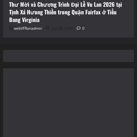
Thư Mời và Chương Trình Đại Lễ Vu Lan 2026 tại
Tịnh Xá Hưong Thiền trong Quận Fairfax ở Tiểu
Bang Virginia
webVFRanadmin
July 28, 2026
0