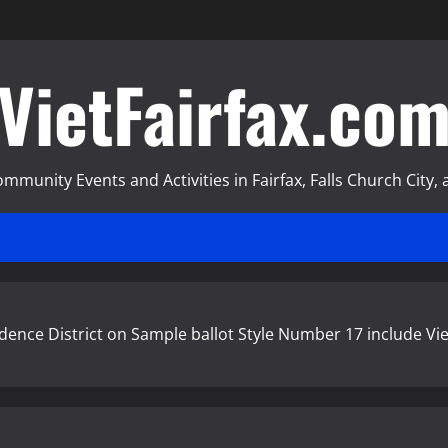
VietFairfax.co
munity Events and Activities in Fairfax, Falls Church City, a
dence District on Sample ballot Style Number 17 include V