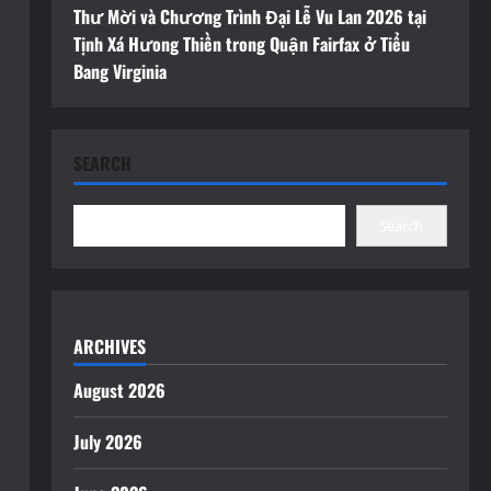
Thư Mời và Chương Trình Đại Lễ Vu Lan 2026 tại
Tịnh Xá Hưong Thiền trong Quận Fairfax ở Tiểu
Bang Virginia
SEARCH
Search
ARCHIVES
August 2026
July 2026