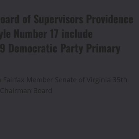
oard of Supervisors Providence
tyle Number 17 include
9 Democratic Party Primary
Fairfax Member Senate of Virginia 35th
, Chairman Board