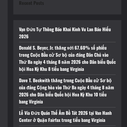
Recent Posts
Vạn Đức Tự Thông Báo Khai Kinh Vu Lan Báo Hiếu
2026
Donald S. Beyer, Jr. thắng với 67.60% số phiếu
trong Cuộc Bầu cử Sơ bộ của đảng Dân Chủ vào
Thứ Ba ngày 4 tháng 8 năm 2026 cho Dân biểu Quốc
hội Hoa Kỳ Khu 8 tiểu bang Virginia
Dave T. Beckwith thắng trong Cuộc Bầu cử Sơ bộ
của đảng Cộng hòa vào Thứ Ba ngày 4 tháng 8 năm
2026 cho Dân biểu Quốc hội Hoa Kỳ Khu 10 tiểu
bang Virginia
Lễ Vía Đức Quán Thế Âm Bồ Tát 2026 tại Van Hanh
Center ở Quận Fairfax trong tiểu bang Virginia