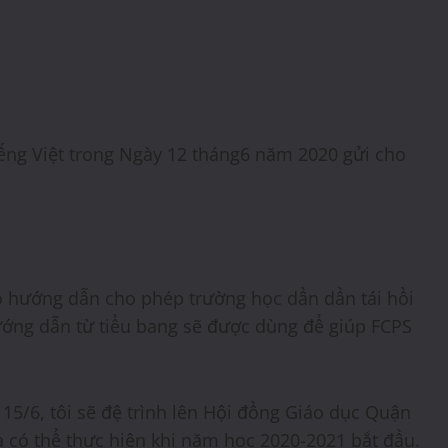
iếng Việt trong Ngày 12 tháng6 năm 2020 gửi cho
 hướng dẫn cho phép trường học dần dần tái hồi
Hướng dẫn từ tiểu bang sẽ được dùng để giúp FCPS
 15/6, tôi sẽ đệ trình lên Hội đồng Giáo dục Quận
mà có thể thực hiện khi năm học 2020-2021 bắt đầu.