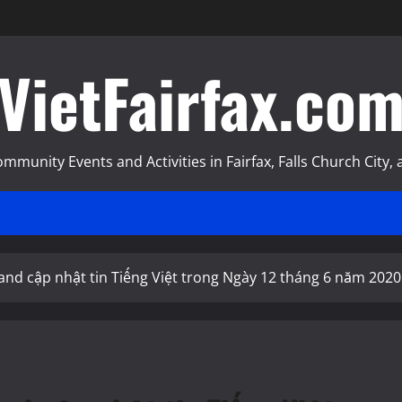
VietFairfax.co
munity Events and Activities in Fairfax, Falls Church City, a
nd cập nhật tin Tiếng Việt trong Ngày 12 tháng 6 năm 202