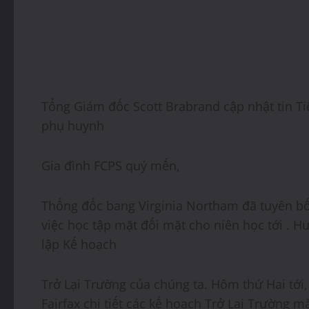
Tổng Giám đốc Scott Brabrand cập nhật tin T
phụ huynh
Gia đình FCPS quý mến,
Thống đốc bang Virginia Northam đã tuyên bố
việc học tập mặt đối mặt cho niên học tới . 
lập Kế hoạch
Trở Lại Trường của chúng ta. Hôm thứ Hai tới,
Fairfax chi tiết các kế hoạch Trở Lại Trường 