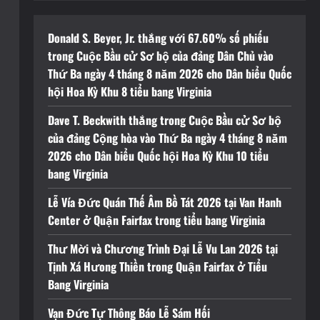
Donald S. Beyer, Jr. thắng với 67.60% số phiếu
trong Cuộc Bầu cử Sơ bộ của đảng Dân Chủ vào
Thứ Ba ngày 4 tháng 8 năm 2026 cho Dân biểu Quốc
hội Hoa Kỳ Khu 8 tiểu bang Virginia
Dave T. Beckwith thắng trong Cuộc Bầu cử Sơ bộ
của đảng Cộng hòa vào Thứ Ba ngày 4 tháng 8 năm
2026 cho Dân biểu Quốc hội Hoa Kỳ Khu 10 tiểu
bang Virginia
Lễ Vía Đức Quán Thế Âm Bồ Tát 2026 tại Van Hanh
Center ở Quận Fairfax trong tiểu bang Virginia
Thư Mời và Chương Trình Đại Lễ Vu Lan 2026 tại
Tịnh Xá Hưong Thiền trong Quận Fairfax ở Tiểu
Bang Virginia
Vạn Đức Tự Thông Báo Lễ Sám Hối