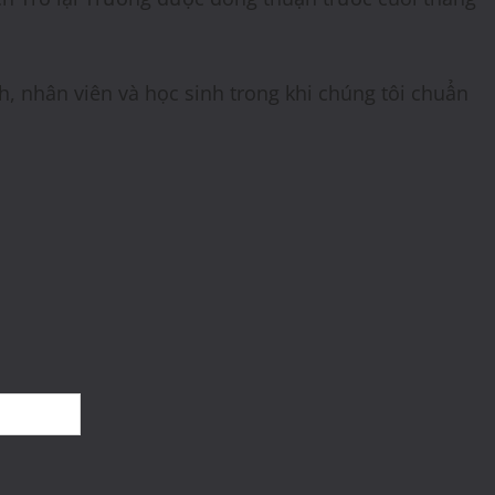
h, nhân viên và học sinh trong khi chúng tôi chuẩn