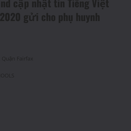
nd cập nhật tin Tiếng Việt
 2020 gửi cho phụ huynh
 Quận Fairfax
HOOLS