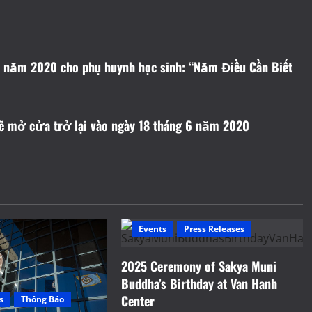
 6 năm 2020 cho phụ huynh học sinh: “Năm Điều Cần Biết
sẽ mở cửa trở lại vào ngày 18 tháng 6 năm 2020
Events
Press Releases
2025 Ceremony of Sakya Muni
Buddha’s Birthday at Van Hanh
Center
s
Thông Báo