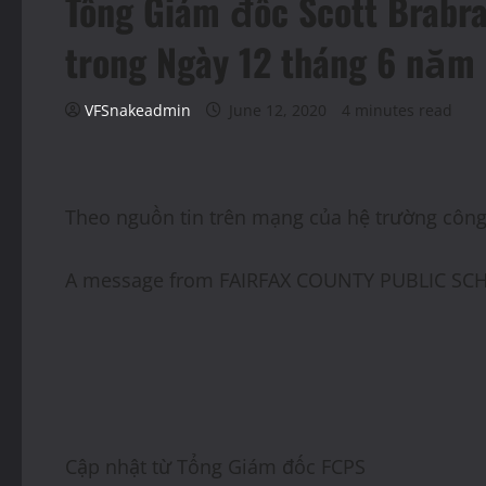
Tổng Giám đốc Scott Brabra
trong Ngày 12 tháng 6 năm
VFSnakeadmin
June 12, 2020
4 minutes read
Theo nguồn tin trên mạng của hệ trường công
A message from FAIRFAX COUNTY PUBLIC SC
Cập nhật từ Tổng Giám đốc FCPS