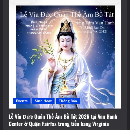
Events
Sinh Hoạt
Thông Báo
Lễ Vía Đức Quán Thế Âm Bồ Tát 2026 tại Van Hanh
Center ở Quận Fairfax trong tiểu bang Virginia