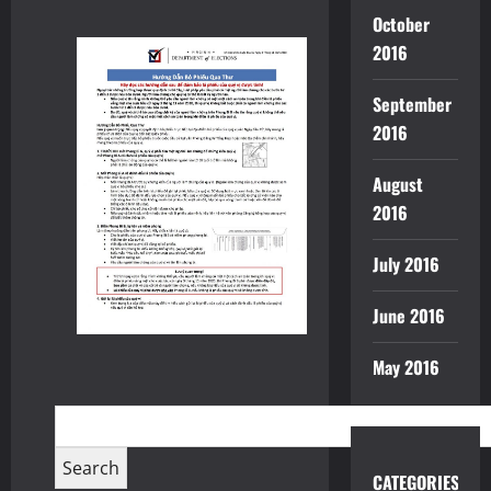
October
2016
September
2016
August
2016
July 2016
June 2016
May 2016
CATEGORIES