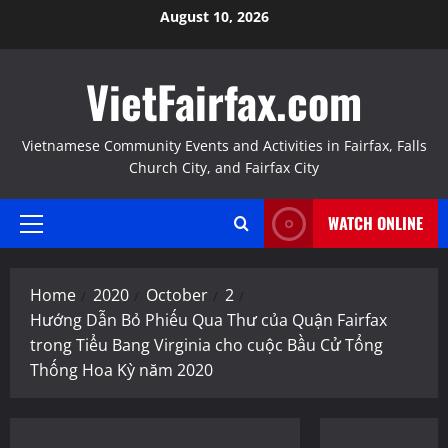
Skip
August 10, 2026
to
content
VietFairfax.com
Vietnamese Community Events and Activities in Fairfax, Falls
Church City, and Fairfax City
WATCH ONLINE
Primary
Menu
Home
2020
October
2
Hướng Dẫn Bỏ Phiếu Qua Thư của Quận Fairfax
trong Tiểu Bang Virginia cho cuộc Bầu Cử Tổng
Thống Hoa Kỳ năm 2020