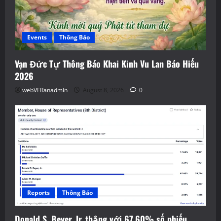
Events
Thông Báo
Vạn Đức Tự Thông Báo Khai Kinh Vu Lan Báo Hiếu
2026
webVFRanadmin
August 8, 2026
0
Reports
Thông Báo
Donald S. Beyer, Jr. thắng với 67.60% số phiếu