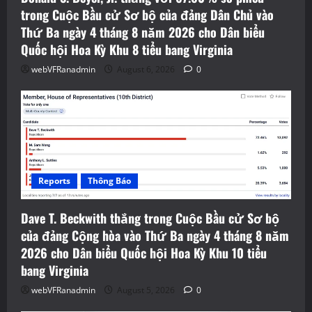
trong Cuộc Bầu cử Sơ bộ của đảng Dân Chủ vào
Thứ Ba ngày 4 tháng 8 năm 2026 cho Dân biểu
Quốc hội Hoa Kỳ Khu 8 tiểu bang Virginia
webVFRanadmin
August 6, 2026
0
Reports
Thông Báo
Dave T. Beckwith thắng trong Cuộc Bầu cử Sơ bộ
của đảng Cộng hòa vào Thứ Ba ngày 4 tháng 8 năm
2026 cho Dân biểu Quốc hội Hoa Kỳ Khu 10 tiểu
bang Virginia
webVFRanadmin
August 5, 2026
0